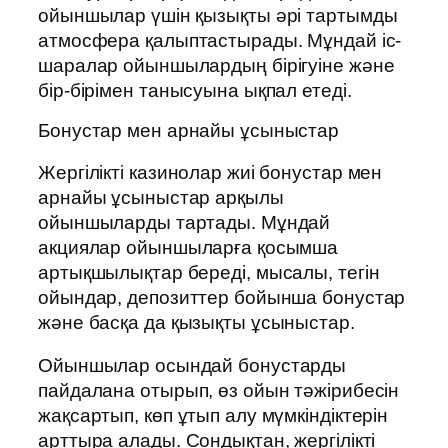
ойыншылар үшін қызықты әрі тартымды
атмосфера қалыптастырады. Мұндай іс-
шаралар ойыншылардың бірігуіне және
бір-бірімен танысуына ықпал етеді.
Бонустар мен арнайы ұсыныстар
Жергілікті казинолар жиі бонустар мен
арнайы ұсыныстар арқылы
ойыншыларды тартады. Мұндай
акциялар ойыншыларға қосымша
артықшылықтар береді, мысалы, тегін
ойындар, депозиттер бойынша бонустар
және басқа да қызықты ұсыныстар.
Ойыншылар осындай бонустарды
пайдалана отырып, өз ойын тәжірибесін
жақсартып, көп ұтып алу мүмкіндіктерін
арттыра алады. Сондықтан, жергілікті