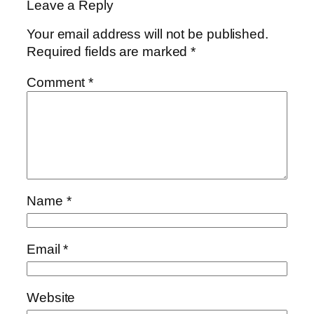
Leave a Reply
Your email address will not be published.
Required fields are marked
*
Comment
*
Name
*
Email
*
Website