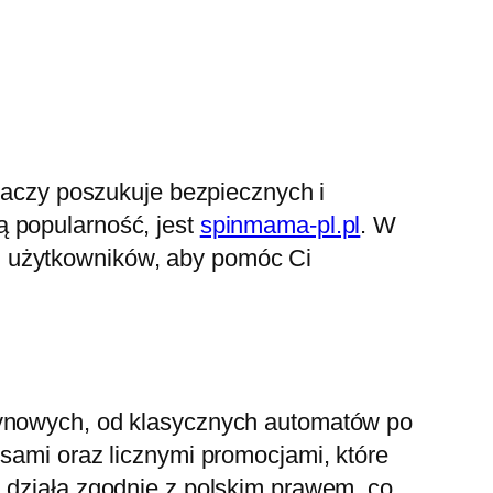
graczy poszukuje bezpiecznych i
ą popularność, jest
spinmama-pl.pl
. W
niom użytkowników, aby pomóc Ci
asynowych, od klasycznych automatów po
usami oraz licznymi promocjami, które
a działa zgodnie z polskim prawem, co