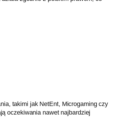
a, takimi jak NetEnt, Microgaming czy
ają oczekiwania nawet najbardziej