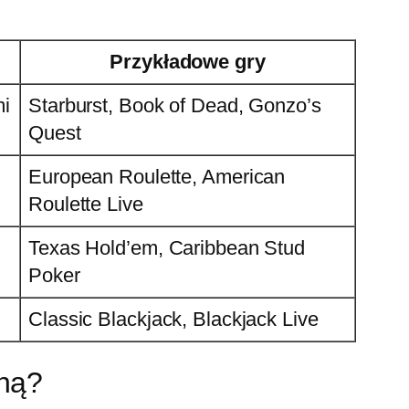
Przykładowe gry
i
Starburst, Book of Dead, Gonzo’s
Quest
European Roulette, American
Roulette Live
Texas Hold’em, Caribbean Stud
Poker
Classic Blackjack, Blackjack Live
aną?