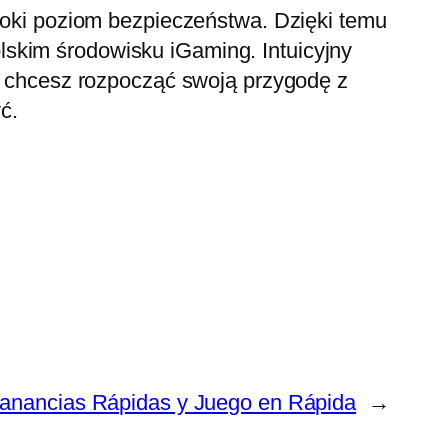
ysoki poziom bezpieczeństwa. Dzięki temu
skim środowisku iGaming. Intuicyjny
li chcesz rozpocząć swoją przygodę z
ć.
anancias Rápidas y Juego en Rápida
→