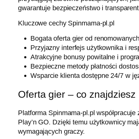
gwarantuje bezpieczeństwo i transparent
Kluczowe cechy Spinmama-pl.pl
Bogata oferta gier od renomowanyc
Przyjazny interfejs użytkownika i r
Atrakcyjne bonusy powitalne i progr
Bezpieczne metody płatności dosto
Wsparcie klienta dostępne 24/7 w ję
Oferta gier – co znajdzies
Platforma Spinmama-pl.pl współpracuje 
Play’n GO. Dzięki temu użytkownicy mają
wymagających graczy.