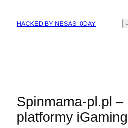
Skip
to
content
HACKED BY NESAS_0DAY
Spinmama-pl.pl –
platformy iGaming