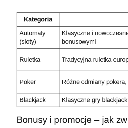
Kategoria
Automaty
Klasyczne i nowoczesne
(sloty)
bonusowymi
Ruletka
Tradycyjna ruletka euro
Poker
Różne odmiany pokera, 
Blackjack
Klasyczne gry blackjack
Bonusy i promocje – jak z