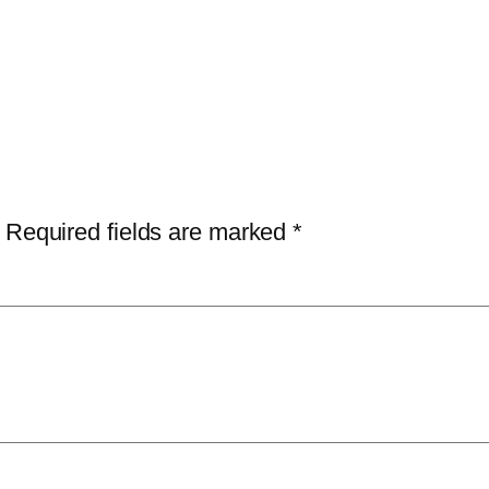
Required fields are marked
*