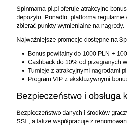
Spinmama-pl.pl oferuje atrakcyjne bonu
depozytu. Ponadto, platforma regularnie
zbierać punkty wymienialne na nagrody.
Najważniejsze promocje dostępne na Sp
Bonus powitalny do 1000 PLN + 10
Cashback do 10% od przegranych w
Turnieje z atrakcyjnymi nagrodami p
Program VIP z ekskluzywnymi bonu
Bezpieczeństwo i obsługa k
Bezpieczeństwo danych i środków graczy 
SSL, a także współpracuje z renomowany