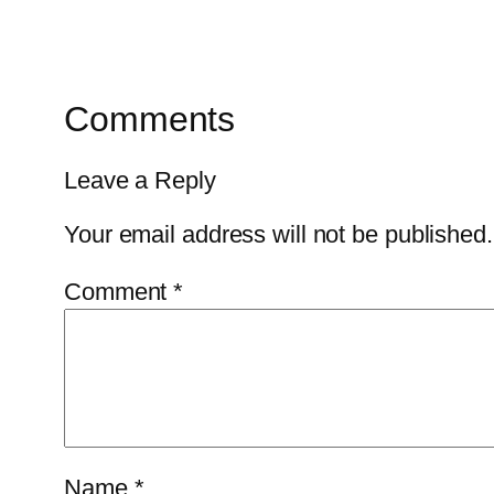
Comments
Leave a Reply
Your email address will not be published.
Comment
*
Name
*