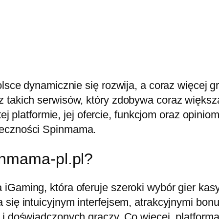
olsce dynamicznie się rozwija, a coraz więcej 
 takich serwisów, który zdobywa coraz większ
 tej platformie, jej ofercie, funkcjom oraz opi
łeczności Spinmama.
inmama-pl.pl?
 iGaming, która oferuje szeroki wybór gier k
 się intuicyjnym interfejsem, atrakcyjnymi bon
 i doświadczonych graczy. Co więcej, platform