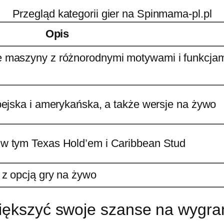
Przegląd kategorii gier na Spinmama-pl.pl
Opis
 maszyny z różnorodnymi motywami i funkcjam
pejska i amerykańska, a także wersje na żywo
w tym Texas Hold’em i Caribbean Stud
 z opcją gry na żywo
większyć swoje szanse na wygr