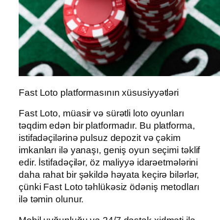
Fast Loto platformasının xüsusiyyətləri
Fast Loto, müasir və sürətli loto oyunları
təqdim edən bir platformadır. Bu platforma,
istifadəçilərinə pulsuz depozit və çəkim
imkanları ilə yanaşı, geniş oyun seçimi təklif
edir. İstifadəçilər, öz maliyyə idarəetmələrini
daha rahat bir şəkildə həyata keçirə bilərlər,
çünki Fast Loto təhlükəsiz ödəniş metodları
ilə təmin olunur.