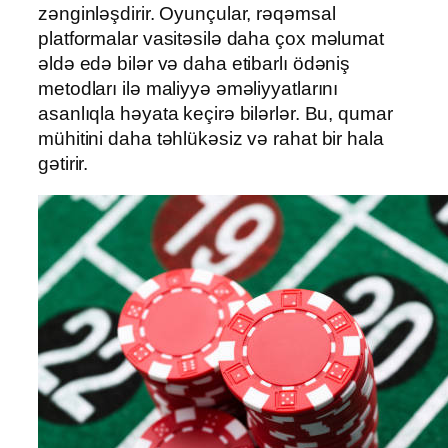
zənginləşdirir. Oyunçular, rəqəmsal
platformalar vasitəsilə daha çox məlumat
əldə edə bilər və daha etibarlı ödəniş
metodları ilə maliyyə əməliyyatlarını
asanlıqla həyata keçirə bilərlər. Bu, qumar
mühitini daha təhlükəsiz və rahat bir hala
gətirir.