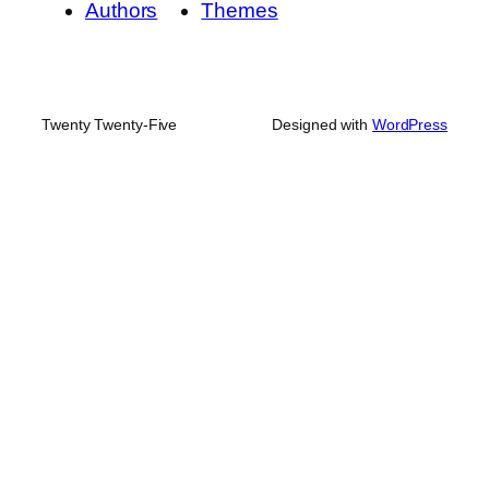
Authors
Themes
Twenty Twenty-Five
Designed with
WordPress