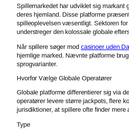
Spillemarkedet har udviklet sig markant g
deres hjemland. Disse platforme præsenter
spilleoplevelsen væsentligt. Sektoren for 
understreger den kolossale globale efter
Når spillere søger mod
casinoer uden Da
hjemlige marked. Nævnte platforme bruge
sprogvarianter.
Hvorfor Vælge Globale Operatører
Globale platforme differentierer sig via
operatører levere større jackpots, flere 
jurisdiktioner, at spillere ofte finder mere
Type