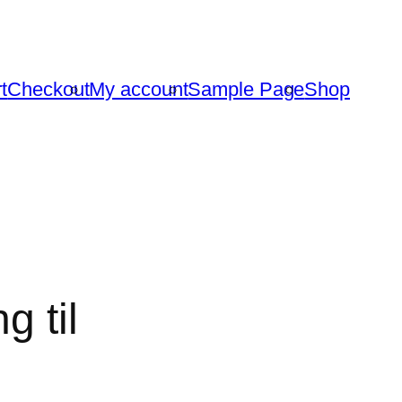
t
Checkout
My account
Sample Page
Shop
g til