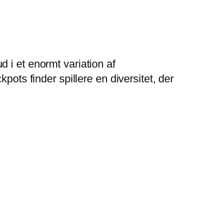
 i et enormt variation af
pots finder spillere en diversitet, der