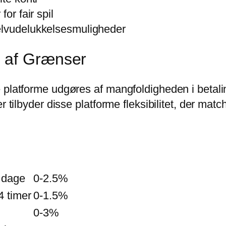
or fair spil
elvudelukkelsesmuligheder
 af Grænser
 platforme udgøres af mangfoldigheden i betaling
 tilbyder disse platforme fleksibilitet, der matc
3 dage
0-2.5%
4 timer
0-1.5%
0-3%