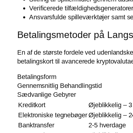
Verificerede tilfældighedsgeneratorer f
Ansvarsfulde spilleværktøjer samt s
Betalingsmetoder på Langs
En af de største fordele ved udenlandske
betalingskort til avancerede kryptovalutaer
Betalingsform
Gennemsnitlig Behandlingstid
Sædvanlige Gebyrer
Kreditkort
Øjeblikkelig – 
Elektroniske tegnebøger
Øjeblikkelig – 2
Banktransfer
2-5 hverdage