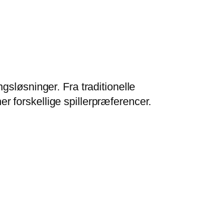
sløsninger. Fra traditionelle
her forskellige spillerpræferencer.