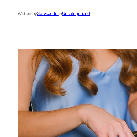
Written by
Service Bot
in
Uncategorized