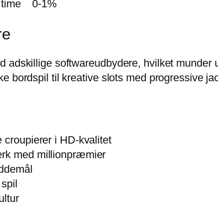
 time
0-1%
re
 adskillige softwareudbydere, hvilket munder ud
bordspil til kreative slots med progressive jack
 croupierer i HD-kvalitet
ærk med millionpræmier
æddemål
spil
ultur