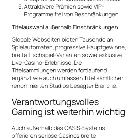
Attraktivere Prämien sowie VIP-
Programme frei von Beschränkungen
Titelauswahl außerhalb Einschränkungen
Globale Webseiten bieten Tausende an
Spielautomaten, progressive Hauptgewinne,
breite Tischspiel-Varianten sowie exklusive
Live-Casino-Erlebnisse. Die
Titelsammlungen werden fortlaufend
ergänzt wie auch umfassen Titel sämtlicher
renommierten Studios besagter Branche.
Verantwortungsvolles
Gaming ist weiterhin wichtig
Auch außerhalb des OASIS-Systems
offerieren seriöse Casinos breite