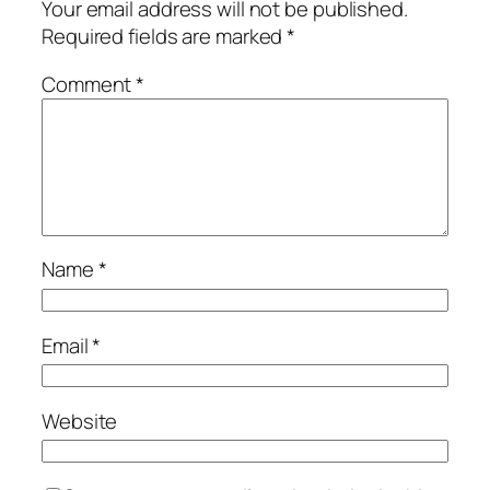
Your email address will not be published.
Required fields are marked
*
Comment
*
Name
*
Email
*
Website