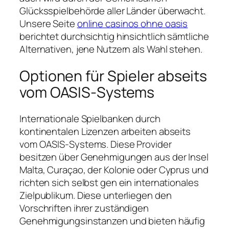
Glücksspielbehörde aller Länder überwacht.
Unsere Seite
online casinos ohne oasis
berichtet durchsichtig hinsichtlich sämtliche
Alternativen, jene Nutzern als Wahl stehen.
Optionen für Spieler abseits
vom OASIS-Systems
Internationale Spielbanken durch
kontinentalen Lizenzen arbeiten abseits
vom OASIS-Systems. Diese Provider
besitzen über Genehmigungen aus der Insel
Malta, Curaçao, der Kolonie oder Cyprus und
richten sich selbst gen ein internationales
Zielpublikum. Diese unterliegen den
Vorschriften ihrer zuständigen
Genehmigungsinstanzen und bieten häufig