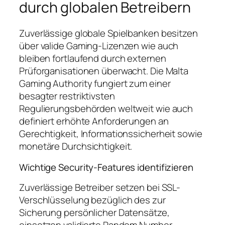
durch globalen Betreibern
Zuverlässige globale Spielbanken besitzen
über valide Gaming-Lizenzen wie auch
bleiben fortlaufend durch externen
Prüforganisationen überwacht. Die Malta
Gaming Authority fungiert zum einer
besagter restriktivsten
Regulierungsbehörden weltweit wie auch
definiert erhöhte Anforderungen an
Gerechtigkeit, Informationssicherheit sowie
monetäre Durchsichtigkeit.
Wichtige Security-Features identifizieren
Zuverlässige Betreiber setzen bei SSL-
Verschlüsselung bezüglich des zur
Sicherung persönlicher Datensätze,