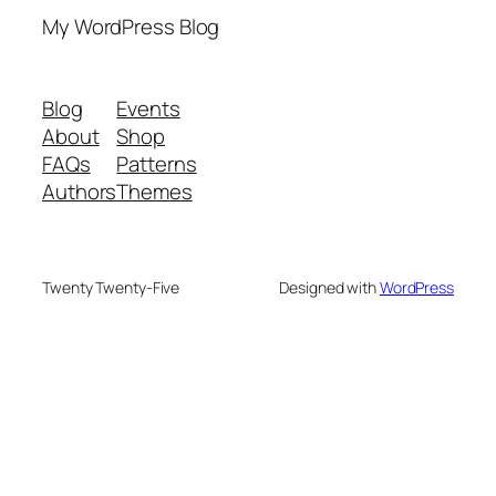
My WordPress Blog
Blog
Events
About
Shop
FAQs
Patterns
Authors
Themes
Twenty Twenty-Five
Designed with
WordPress