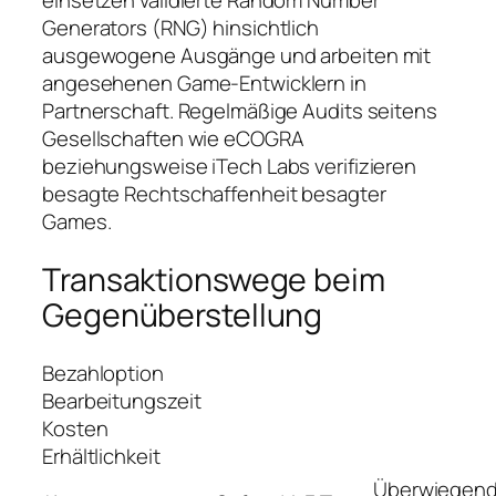
einsetzen validierte Random Number
Generators (RNG) hinsichtlich
ausgewogene Ausgänge und arbeiten mit
angesehenen Game-Entwicklern in
Partnerschaft. Regelmäßige Audits seitens
Gesellschaften wie eCOGRA
beziehungsweise iTech Labs verifizieren
besagte Rechtschaffenheit besagter
Games.
Transaktionswege beim
Gegenüberstellung
Bezahloption
Bearbeitungszeit
Kosten
Erhältlichkeit
Überwiegen