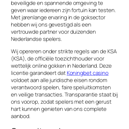
beveiligde en spannende omgeving te
geven waar iedereen zijn fortuin kan testen.
Met jarenlange ervaring in de goksector
hebben wij ons gevestigd als een
vertrouwde partner voor duizenden
Nederlandse spelers.
Wij opereren onder strikte regels van de KSA
(KSA), de officiële toezichthouder voor
wettelijk online gokken in Nederland. Deze
licentie garandeert dat
Koningbet casino
voldoet aan alle juridische eisen rondom
verantwoord spelen, faire speluitkomsten
en veilige transacties. Transparantie staat bij
ons voorop, zodat spelers met een gerust
hart kunnen genieten van ons complete
aanbod.