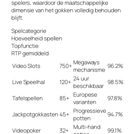
spelers, waardoor de maatschappelijke
dimensie van het gokken volledig behouden
blijft.
Spelcategorie
Hoeveelheid spellen
Topfunctie
RTP gemiddeld
Megaways
Video Slots
750+
96.2%
mechanisme
24 uur
Live Speelhal
120+
98.5%
beschikbaar
Europese
Tafelspellen
85+
97.8%
varianten
Progressieve
Jackpotgokkasten
45+
94.7%
potten
Multi-hand
Videopoker
32+
99.1%