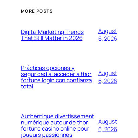
MORE POSTS
August
Digital Marketing Trends
That Still Matter in 2026
6, 2026
Prácticas opciones y
August
seguridad al acceder a thor
fortune login con confianza
6, 2026
total
Authentique divertissement
August
numérique autour de thor
fortune casino online pour
6, 2026
joueurs passionnés