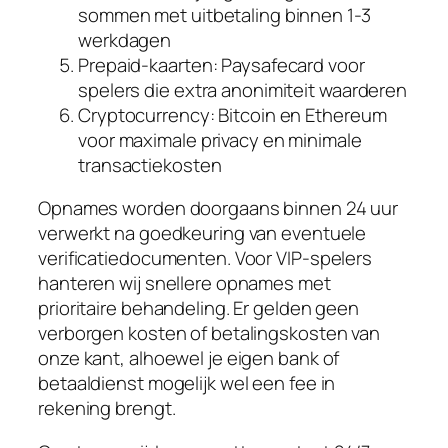
sommen met uitbetaling binnen 1-3
werkdagen
Prepaid-kaarten: Paysafecard voor
spelers die extra anonimiteit waarderen
Cryptocurrency: Bitcoin en Ethereum
voor maximale privacy en minimale
transactiekosten
Opnames worden doorgaans binnen 24 uur
verwerkt na goedkeuring van eventuele
verificatiedocumenten. Voor VIP-spelers
hanteren wij snellere opnames met
prioritaire behandeling. Er gelden geen
verborgen kosten of betalingskosten van
onze kant, alhoewel je eigen bank of
betaaldienst mogelijk wel een fee in
rekening brengt.