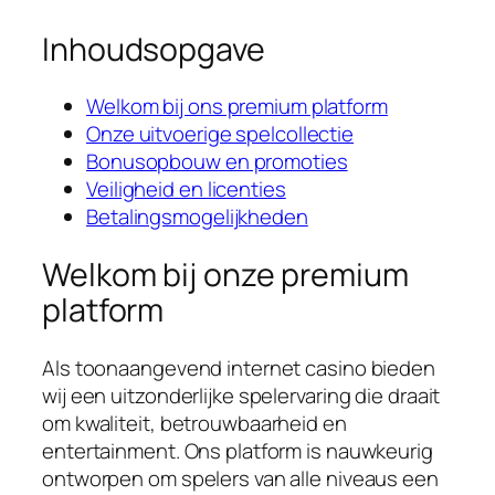
Inhoudsopgave
Welkom bij ons premium platform
Onze uitvoerige spelcollectie
Bonusopbouw en promoties
Veiligheid en licenties
Betalingsmogelijkheden
Welkom bij onze premium
platform
Als toonaangevend internet casino bieden
wij een uitzonderlijke spelervaring die draait
om kwaliteit, betrouwbaarheid en
entertainment. Ons platform is nauwkeurig
ontworpen om spelers van alle niveaus een