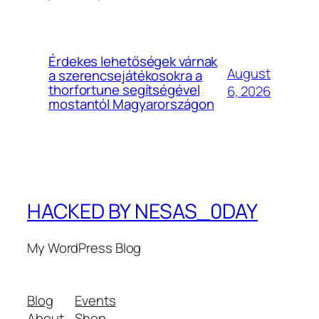
Érdekes lehetőségek várnak
August
a szerencsejátékosokra a
thorfortune segítségével
6, 2026
mostantól Magyarországon
HACKED BY NESAS_0DAY
My WordPress Blog
Blog
Events
About
Shop