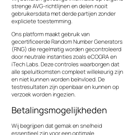
strenge AVG-richtlijnen en delen nooit
gebruikersdata met derde partijen zonder
expliciete toestemming.
Ons platform maakt gebruik van
gecertificeerde Random Number Generators
(RNG) die regelmatig worden gecontroleerd
door neutrale instanties zoals eCOGRA en
iTech Labs. Deze controles waarborgen dat
alle speluitkomsten compleet willekeurig zijn
en niet kunnen worden beïnvloed. De
testresultaten zijn openbaar en kunnen op
verzoek worden ingezien.
Betalingsmogelijkheden
Wij begrijpen dat gemak en snelheid
essentieel zijn voor een optimale