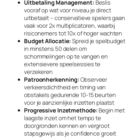
Uitbetaling Management:
Beslis
vooraf op wat voor niveau je direct
uitbetaalt – conservatieve spelers gaan
vaak voor 2x multiplicatoren, waarbij
risiconemers tot 10x of hoger wachten
Budget Allocatie:
Spreid je spelbudget
in minstens 50 delen om
schommelingen op te vangen en
extensievere speelsessies te
verzekeren
Patroonherkenning:
Observeer
verkeersdichtheid en timing van
obstakels gedurende 10-15 beurten
voor je aanzienlijke inzetten plaatst
Progressive Inzetmethode:
Begin met
laagste inzet om het tempo te
doorgronden kennen en vergroot
stapsgewijs als je confidence groeit