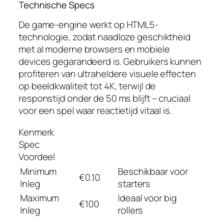
Technische Specs
De game-engine werkt op HTML5-
technologie, zodat naadloze geschiktheid
met al moderne browsers en mobiele
devices gegarandeerd is. Gebruikers kunnen
profiteren van ultraheldere visuele effecten
op beeldkwaliteit tot 4K, terwijl de
responstijd onder de 50 ms blijft – cruciaal
voor een spel waar reactietijd vitaal is.
Kenmerk
Spec
Voordeel
Minimum
Beschikbaar voor
€0.10
Inleg
starters
Maximum
Ideaal voor big
€100
Inleg
rollers