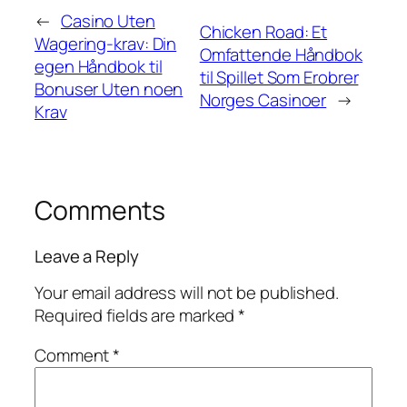
←
Casino Uten
Chicken Road: Et
Wagering-krav: Din
Omfattende Håndbok
egen Håndbok til
til Spillet Som Erobrer
Bonuser Uten noen
Norges Casinoer
→
Krav
Comments
Leave a Reply
Your email address will not be published.
Required fields are marked
*
Comment
*