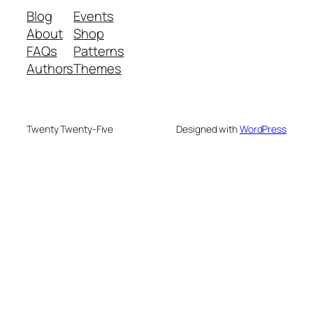
Blog
Events
About
Shop
FAQs
Patterns
Authors
Themes
Twenty Twenty-Five
Designed with
WordPress