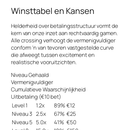
Winsttabel en Kansen
Helderheid over betalingsstructuur vormt de
kern van onze inzet aan rechtvaardig gamen.
Alle crossing verhoogt de vermenigvuldiger
conform ‘n van tevoren vastgestelde curve
die afweegt tussen excitement en
realistische vooruitzichten.
Niveau Gehaald
Vermenigvuldiger
Cumulatieve Waarschijnlijkheid
Uitbetaling (€10 bet)
Level 1
1.2x
89%
€12
Niveau 3
2.5x
67%
€25
Niveau 5
5.0x
41%
€50