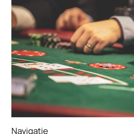
Navigatie