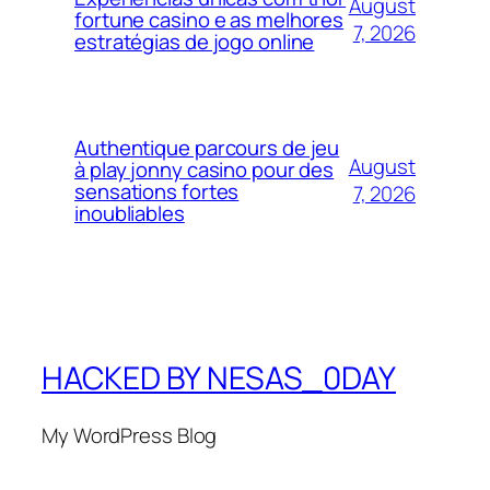
August
fortune casino e as melhores
7, 2026
estratégias de jogo online
Authentique parcours de jeu
August
à play jonny casino pour des
sensations fortes
7, 2026
inoubliables
HACKED BY NESAS_0DAY
My WordPress Blog