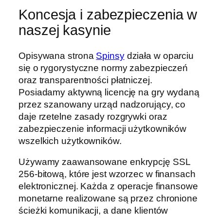
Koncesja i zabezpieczenia w
naszej kasynie
Opisywana strona
Spinsy
działa w oparciu
się o rygorystyczne normy zabezpieczeń
oraz transparentności płatniczej.
Posiadamy aktywną licencję na gry wydaną
przez szanowany urząd nadzorujący, co
daje rzetelne zasady rozgrywki oraz
zabezpieczenie informacji użytkowników
wszelkich użytkowników.
Używamy zaawansowane enkrypcję SSL
256-bitową, które jest wzorzec w finansach
elektronicznej. Każda z operacje finansowe
monetarne realizowane są przez chronione
ścieżki komunikacji, a dane klientów