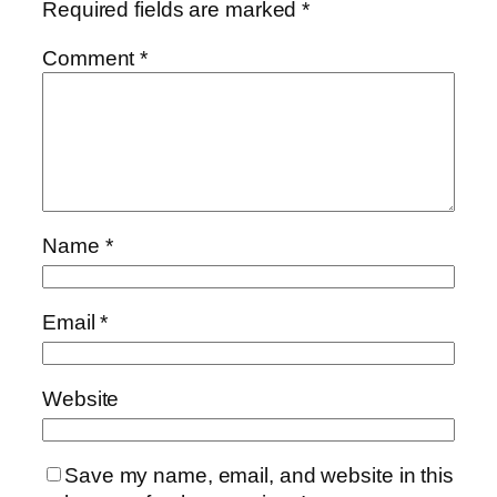
Required fields are marked
*
Comment
*
Name
*
Email
*
Website
Save my name, email, and website in this