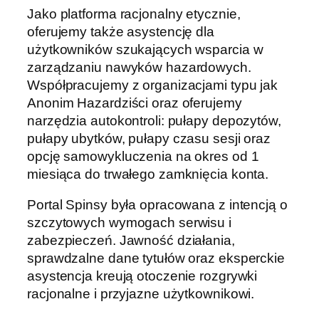
Jako platforma racjonalny etycznie,
oferujemy także asystencję dla
użytkowników szukających wsparcia w
zarządzaniu nawyków hazardowych.
Współpracujemy z organizacjami typu jak
Anonim Hazardziści oraz oferujemy
narzędzia autokontroli: pułapy depozytów,
pułapy ubytków, pułapy czasu sesji oraz
opcję samowykluczenia na okres od 1
miesiąca do trwałego zamknięcia konta.
Portal Spinsy była opracowana z intencją o
szczytowych wymogach serwisu i
zabezpieczeń. Jawność działania,
sprawdzalne dane tytułów oraz eksperckie
asystencja kreują otoczenie rozgrywki
racjonalne i przyjazne użytkownikowi.