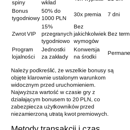
spiny
wkład
Bonus
50% do
30x premia
7 dni
tygodniowy
1000 PLN
15%
Bez
Zwrot VIP
przegranych
jakichkolwiek
Bez term
tygodniowo
wymogów
Program
Jednostki
Konwersja
Permane
lojalności
za zakłady
na środki
Należy podkreślić, że wszelkie bonusy są
objęte klarownie ustalonym warunkom
widocznym przed uruchomieniem.
Najwyższa wartość w czasie gry z
działającym bonusem to 20 PLN, co
zabezpiecza użytkowników przed
niezamierzoną utratą kwot premiowych.
Metody transakcji i czas