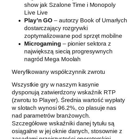
show jak Szalone Time i Monopoly
Live Live
Play’n GO
– autorzy Book of Umarłych
dostarczający rozgrywki
zoptymalizowane pod sprzęt mobilne
Microgaming
– pionier sektora z
największą siecią progresywnych
nagród Mega Moolah
Weryfikowany współczynnik zwrotu
Wszystkie gry w naszym kasynie
dysponują zatwierdzony wskaźnik RTP
(zwrotu to Player). Średnia wartość wypłaty
w slotach wynosi 96.2%, co plasuje nas
nad parametrów branżowych.
Szczegółowe wskaźniki danej tytułu są
osiągalne w jej oknie danych, stosownie z
zasadami przejrzystości operatorskiej.