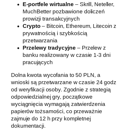
E-portfele wirtualne
– Skrill, Neteller,
MuchBetter pozbawione doliczeń
prowizji transakcyjnych
Crypto
– Bitcoin, Ethereum, Litecoin z
prywatnością i szybkością
przetwarzania
Przelewy tradycyjne
– Przelew z
banku realizowany w czasie 1-3 dni
pracujących
Dolna kwota wycofania to 50 PLN, a
wnioski są przetwarzane w czasie 24 godz
od weryfikacji osoby. Zgodnie z strategią
odpowiedzialnej gry, początkowe
wyciągnięcia wymagają zatwierdzenia
papierów tożsamości, co przeważnie
zajmuje do 12 h przy kompletnej
dokumentacji.