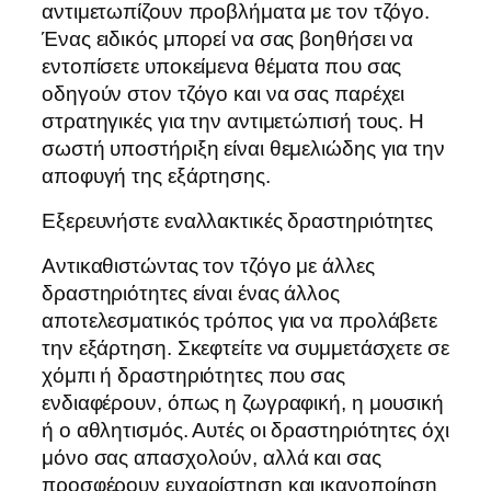
αντιμετωπίζουν προβλήματα με τον τζόγο.
Ένας ειδικός μπορεί να σας βοηθήσει να
εντοπίσετε υποκείμενα θέματα που σας
οδηγούν στον τζόγο και να σας παρέχει
στρατηγικές για την αντιμετώπισή τους. Η
σωστή υποστήριξη είναι θεμελιώδης για την
αποφυγή της εξάρτησης.
Εξερευνήστε εναλλακτικές δραστηριότητες
Αντικαθιστώντας τον τζόγο με άλλες
δραστηριότητες είναι ένας άλλος
αποτελεσματικός τρόπος για να προλάβετε
την εξάρτηση. Σκεφτείτε να συμμετάσχετε σε
χόμπι ή δραστηριότητες που σας
ενδιαφέρουν, όπως η ζωγραφική, η μουσική
ή ο αθλητισμός. Αυτές οι δραστηριότητες όχι
μόνο σας απασχολούν, αλλά και σας
προσφέρουν ευχαρίστηση και ικανοποίηση