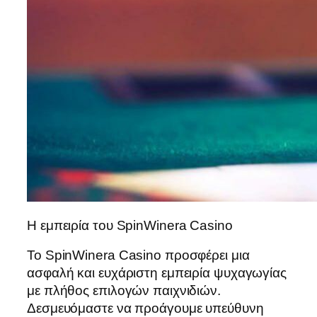
Η εμπειρία του SpinWinera Casino
Το SpinWinera Casino προσφέρει μια
ασφαλή και ευχάριστη εμπειρία ψυχαγωγίας
με πλήθος επιλογών παιχνιδιών.
Δεσμευόμαστε να προάγουμε υπεύθυνη