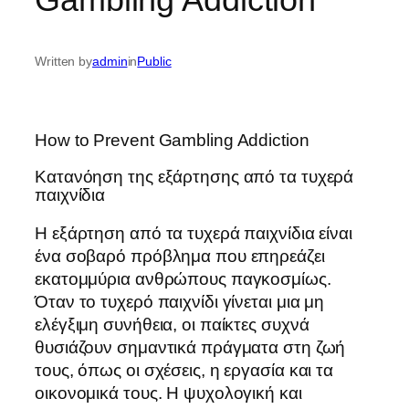
Written by
admin
in
Public
How to Prevent Gambling Addiction
Κατανόηση της εξάρτησης από τα τυχερά
παιχνίδια
Η εξάρτηση από τα τυχερά παιχνίδια είναι
ένα σοβαρό πρόβλημα που επηρεάζει
εκατομμύρια ανθρώπους παγκοσμίως.
Όταν το τυχερό παιχνίδι γίνεται μια μη
ελέγξιμη συνήθεια, οι παίκτες συχνά
θυσιάζουν σημαντικά πράγματα στη ζωή
τους, όπως οι σχέσεις, η εργασία και τα
οικονομικά τους. Η ψυχολογική και