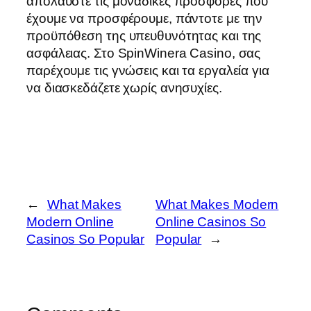
απολαύστε τις μοναδικές προσφορές που
έχουμε να προσφέρουμε, πάντοτε με την
προϋπόθεση της υπευθυνότητας και της
ασφάλειας. Στο SpinWinera Casino, σας
παρέχουμε τις γνώσεις και τα εργαλεία για
να διασκεδάζετε χωρίς ανησυχίες.
←
What Makes
What Makes Modern
Modern Online
Online Casinos So
Casinos So Popular
Popular
→