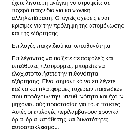
έχετε λιγότερη ανάγκη να στραφείτε σε
τυχερά παιχνίδια για κοινωνική
αλληλεπίδραση. Οι υγιείς σχέσεις είναι
κρίσιμες για την πρόληψη της απομόνωσης
και της εξάρτησης.
Επιλογές παιχνιδιού και υπευθυνότητα
Επιλέγοντας να παίξετε σε ασφαλείς και
υπεύθυνες πλατφόρμες, μπορείτε να
ελαχιστοποιήσετε την πιθανότητα
εξάρτησης. Είναι σημαντικό να επιλέγετε
καζίνο και πλατφόρμες τυχερών παιχνιδιών
που προάγουν την υπευθυνότητα και έχουν
μηχανισμούς προστασίας για τους παίκτες.
Αυτές οι επιλογές περιλαμβάνουν χρονικά
όρια, όρια κατάθεσης και δυνατότητες
αυτοαποκλεισμού.