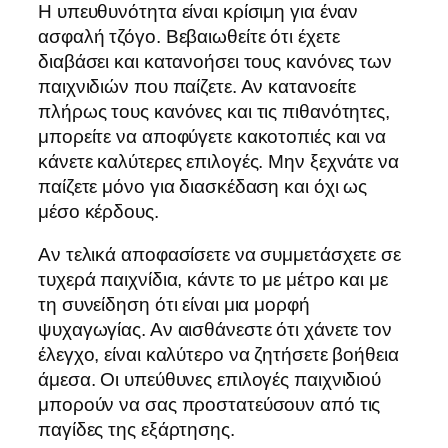
Η υπευθυνότητα είναι κρίσιμη για έναν
ασφαλή τζόγο. Βεβαιωθείτε ότι έχετε
διαβάσει και κατανοήσει τους κανόνες των
παιχνιδιών που παίζετε. Αν κατανοείτε
πλήρως τους κανόνες και τις πιθανότητες,
μπορείτε να αποφύγετε κακοτοπιές και να
κάνετε καλύτερες επιλογές. Μην ξεχνάτε να
παίζετε μόνο για διασκέδαση και όχι ως
μέσο κέρδους.
Αν τελικά αποφασίσετε να συμμετάσχετε σε
τυχερά παιχνίδια, κάντε το με μέτρο και με
τη συνείδηση ότι είναι μια μορφή
ψυχαγωγίας. Αν αισθάνεστε ότι χάνετε τον
έλεγχο, είναι καλύτερο να ζητήσετε βοήθεια
άμεσα. Οι υπεύθυνες επιλογές παιχνιδιού
μπορούν να σας προστατεύσουν από τις
παγίδες της εξάρτησης.