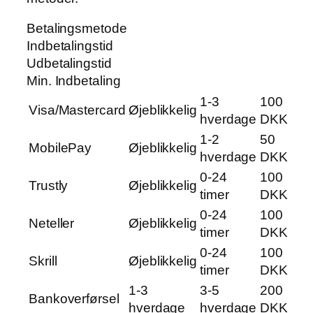
Betalingsmetode
Indbetalingstid
Udbetalingstid
Min. Indbetaling
1-3
100
Visa/Mastercard
Øjeblikkelig
hverdage
DKK
1-2
50
MobilePay
Øjeblikkelig
hverdage
DKK
0-24
100
Trustly
Øjeblikkelig
timer
DKK
0-24
100
Neteller
Øjeblikkelig
timer
DKK
0-24
100
Skrill
Øjeblikkelig
timer
DKK
1-3
3-5
200
Bankoverførsel
hverdage
hverdage
DKK