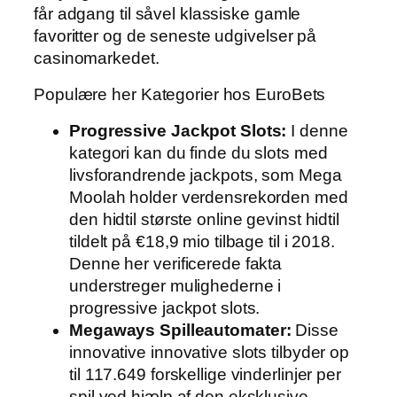
får adgang til såvel klassiske gamle
favoritter og de seneste udgivelser på
casinomarkedet.
Populære her Kategorier hos EuroBets
Progressive Jackpot Slots:
I denne
kategori kan du finde du slots med
livsforandrende jackpots, som Mega
Moolah holder verdensrekorden med
den hidtil største online gevinst hidtil
tildelt på €18,9 mio tilbage til i 2018.
Denne her verificerede fakta
understreger mulighederne i
progressive jackpot slots.
Megaways Spilleautomater:
Disse
innovative innovative slots tilbyder op
til 117.649 forskellige vinderlinjer per
spil ved hjælp af den eksklusive