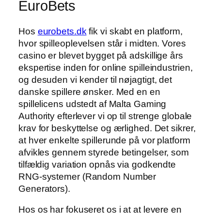
EuroBets
Hos
eurobets.dk
fik vi skabt en platform,
hvor spilleoplevelsen står i midten. Vores
casino er blevet bygget på adskillige års
ekspertise inden for online spilleindustrien,
og desuden vi kender til nøjagtigt, det
danske spillere ønsker. Med en en
spillelicens udstedt af Malta Gaming
Authority efterlever vi op til strenge globale
krav for beskyttelse og ærlighed. Det sikrer,
at hver enkelte spillerunde på vor platform
afvikles gennem styrede betingelser, som
tilfældig variation opnås via godkendte
RNG-systemer (Random Number
Generators).
Hos os har fokuseret os i at at levere en