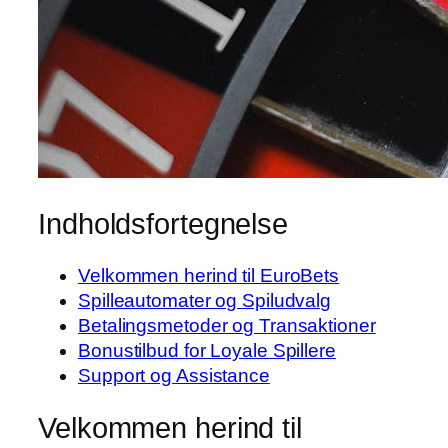
Indholdsfortegnelse
Velkommen herind til EuroBets
Spilleautomater og Spiludvalg
Betalingsmetoder og Transaktioner
Bonustilbud for Loyale Spillere
Support og Assistance
Velkommen herind til