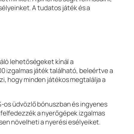
sélyeinket. A tudatos játék és a
áló lehetőségeket kínál a
0 izgalmas játék található, beleértve a
zi, hogy minden játékos megtalálja a
50%-os üdvözlő bónuszban és ingyenes
k felfedezzék a nyerőgépek izgalmas
en növelheti a nyerési esélyeiket.