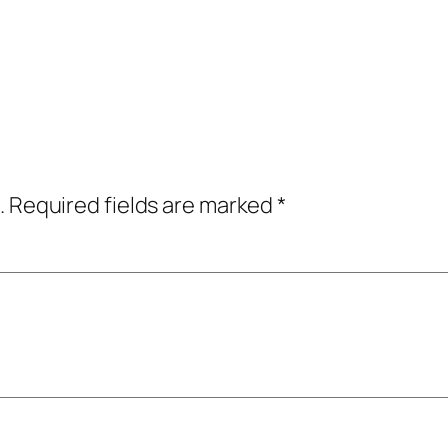
.
Required fields are marked
*