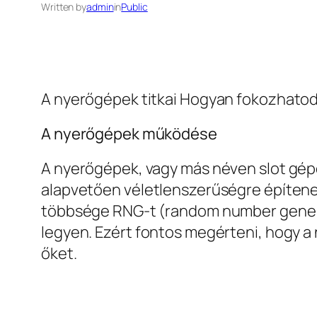
Written by
admin
in
Public
A nyerőgépek titkai Hogyan fokozhatod 
A nyerőgépek működése
A nyerőgépek, vagy más néven slot gépe
alapvetően véletlenszerűségre építene
többsége RNG-t (random number generat
legyen. Ezért fontos megérteni, hogy a
őket.