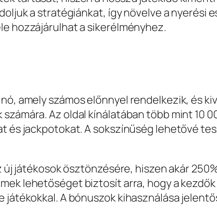
oljuk a stratégiánkat, így növelve a nyerési e
le hozzájárulhat a sikerélményhez.
nó, amely számos előnnyel rendelkezik, és kiv
számára. Az oldal kínálatában több mint 10 00
at és jackpotokat. A sokszínűség lehetővé tes
 az új játékosok ösztönzésére, hiszen akár 2
mek lehetőséget biztosít arra, hogy a kezdő
 játékokkal. A bónuszok kihasználása jelentős