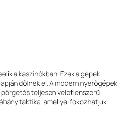
elik a kaszinókban. Ezek a gépek
lapján dőlnek el. A modern nyerőgépek
pörgetés teljesen véletlenszerű
éhány taktika, amellyel fokozhatjuk