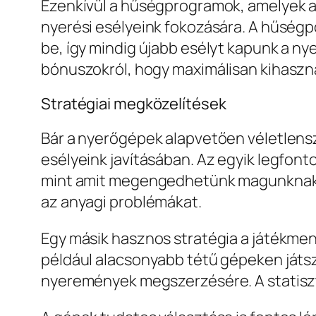
Ezenkívül a hűségprogramok, amelyek a
nyerési esélyeink fokozására. A hűség
be, így mindig újabb esélyt kapunk a n
bónuszokról, hogy maximálisan kihaszná
Stratégiai megközelítések
Bár a nyerőgépek alapvetően véletlensz
esélyeink javításában. Az egyik legfon
mint amit megengedhetünk magunknak, hi
az anyagi problémákat.
Egy másik hasznos stratégia a játékmen
például alacsonyabb tétű gépeken játsz
nyeremények megszerzésére. A statiszti