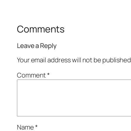
Comments
Leave a Reply
Your email address will not be published
Comment
*
Name
*