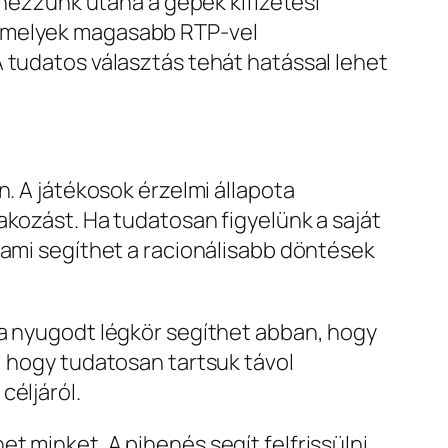
 nézzünk utána a gépek kifizetési
 amelyek magasabb RTP-vel
 tudatos választás tehát hatással lehet
n. A játékosok érzelmi állapota
akozást. Ha tudatosan figyelünk a saját
 ami segíthet a racionálisabb döntések
 a nyugodt légkör segíthet abban, hogy
, hogy tudatosan tartsuk távol
céljáról.
 minket. A pihenés segít felfrissülni,