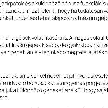
jackpotok és a különböző bónusz funkciók is 
delkeznek, ami azt jelenti, hogy ha tudatosan v
einket. Érdemes tehát alaposan átnézni a gépe
 kell a gépek volatilitására is. A magas volati
 volatilitású gépek kisebb, de gyakrabban kif
lyan gépet, amely leginkább megfelel a játék
rtoznak, amelyekkel növelhetjük nyerési esél
féle üdvözlő bónuszokat és ingyenes pörgetése
báljuk a különböző gépeket anélkül, hogy saj
sre.