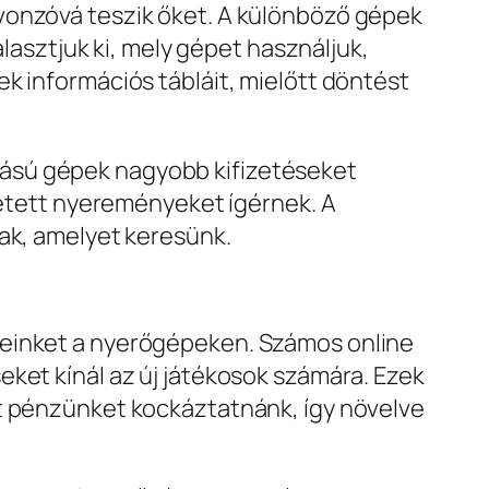
vonzóvá teszik őket. A különböző gépek
álasztjuk ki, mely gépet használjuk,
k információs tábláit, mielőtt döntést
litású gépek nagyobb kifizetéseket
izetett nyereményeket ígérnek. A
nak, amelyet keresünk.
yeinket a nyerőgépeken. Számos online
ket kínál az új játékosok számára. Ezek
át pénzünket kockáztatnánk, így növelve