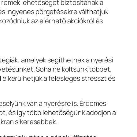
 remek lehetőséget biztosítanak a
és ingyenes pörgetésekre válthatjuk
kozódniuk az elérhető akciókról és
tégiák, amelyek segíthetnek a nyerési
gvetésünket. Soha ne költsünk többet,
elkerülhetjük a felesleges stresszt és
esélyünk van a nyerésre is. Érdemes
ot, és így több lehetőségünk adódjon a
akran sikeresebbek.