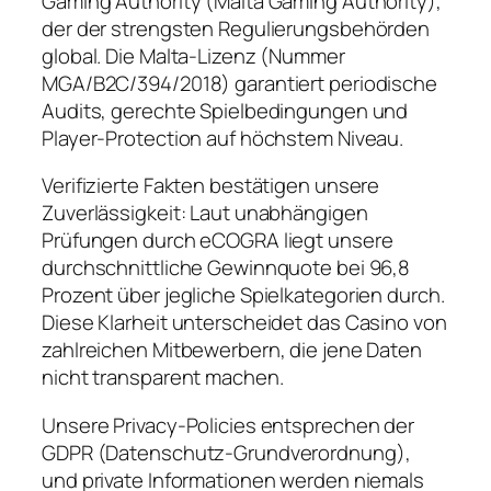
Gaming Authority (Malta Gaming Authority),
der der strengsten Regulierungsbehörden
global. Die Malta-Lizenz (Nummer
MGA/B2C/394/2018) garantiert periodische
Audits, gerechte Spielbedingungen und
Player-Protection auf höchstem Niveau.
Verifizierte Fakten bestätigen unsere
Zuverlässigkeit: Laut unabhängigen
Prüfungen durch eCOGRA liegt unsere
durchschnittliche Gewinnquote bei 96,8
Prozent über jegliche Spielkategorien durch.
Diese Klarheit unterscheidet das Casino von
zahlreichen Mitbewerbern, die jene Daten
nicht transparent machen.
Unsere Privacy-Policies entsprechen der
GDPR (Datenschutz-Grundverordnung),
und private Informationen werden niemals