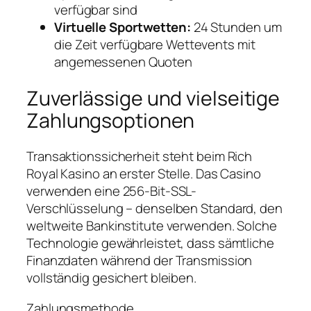
verfügbar sind
Virtuelle Sportwetten:
24 Stunden um
die Zeit verfügbare Wettevents mit
angemessenen Quoten
Zuverlässige und vielseitige
Zahlungsoptionen
Transaktionssicherheit steht beim Rich
Royal Kasino an erster Stelle. Das Casino
verwenden eine 256-Bit-SSL-
Verschlüsselung – denselben Standard, den
weltweite Bankinstitute verwenden. Solche
Technologie gewährleistet, dass sämtliche
Finanzdaten während der Transmission
vollständig gesichert bleiben.
Zahlungsmethode