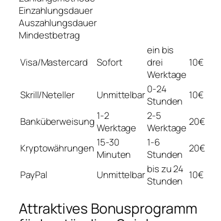
Einzahlungsdauer
Auszahlungsdauer
Mindestbetrag
ein bis
Visa/Mastercard
Sofort
drei
10€
Werktage
0-24
Skrill/Neteller
Unmittelbar
10€
Stunden
1-2
2-5
Banküberweisung
20€
Werktage
Werktage
15-30
1-6
Kryptowährungen
20€
Minuten
Stunden
bis zu 24
PayPal
Unmittelbar
10€
Stunden
Attraktives Bonusprogramm