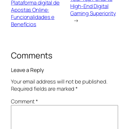
Plataforma digital de
High-End Digital
Apostas Online:
Gaming Superiority
Funcionalidades e
→
Benefícios
Comments
Leave a Reply
Your email address will not be published.
Required fields are marked
*
Comment
*