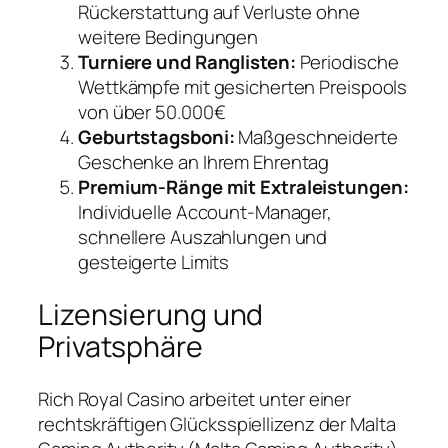
Rückerstattung auf Verluste ohne
weitere Bedingungen
Turniere und Ranglisten:
Periodische
Wettkämpfe mit gesicherten Preispools
von über 50.000€
Geburtstagsboni:
Maßgeschneiderte
Geschenke an Ihrem Ehrentag
Premium-Ränge mit Extraleistungen:
Individuelle Account-Manager,
schnellere Auszahlungen und
gesteigerte Limits
Lizensierung und
Privatsphäre
Rich Royal Casino arbeitet unter einer
rechtskräftigen Glücksspiellizenz der Malta