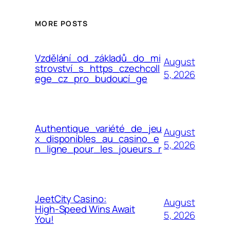
MORE POSTS
Vzdělání_od_základů_do_mi
August
strovství_s_https_czechcoll
5, 2026
ege_cz_pro_budoucí_ge
Authentique_variété_de_jeu
August
x_disponibles_au_casino_e
5, 2026
n_ligne_pour_les_joueurs_r
JeetCity Casino:
August
High‑Speed Wins Await
5, 2026
You!