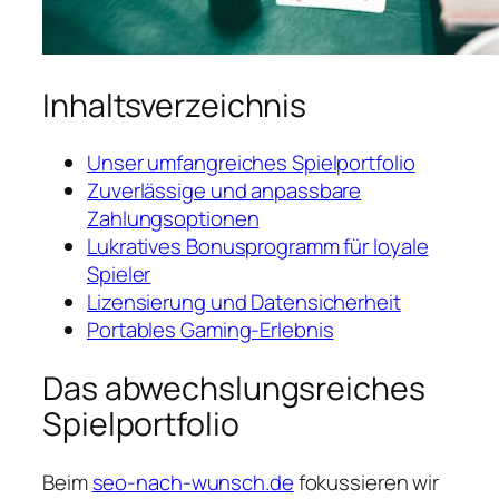
Inhaltsverzeichnis
Unser umfangreiches Spielportfolio
Zuverlässige und anpassbare
Zahlungsoptionen
Lukratives Bonusprogramm für loyale
Spieler
Lizensierung und Datensicherheit
Portables Gaming-Erlebnis
Das abwechslungsreiches
Spielportfolio
Beim
seo-nach-wunsch.de
fokussieren wir