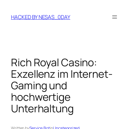
Skip
to
HACKED BY NESAS_0DAY
content
Rich Royal Casino:
Exzellenz im Internet-
Gaming und
hochwertige
Unterhaltung
Written by
Service Bot
in
Uncategorized