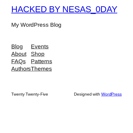
HACKED BY NESAS_0DAY
My WordPress Blog
Blog
Events
About
Shop
FAQs
Patterns
Authors
Themes
Twenty Twenty-Five
Designed with
WordPress