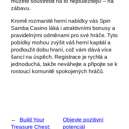
můžete soustředit na to nejdůležitější – na
zábavu.
Kromě rozmanité herní nabídky vás Spin
Samba Casino láká i atraktivními bonusy a
pravidelnými odměnami pro své hráče. Tyto
pobídky mohou zvýšit váš herní kapitál a
prodloužit dobu hraní, což vám dává více
šancí na úspěch. Registrace je rychlá a
jednoduchá, takže neváhejte a připojte se k
rostoucí komunitě spokojených hráčů.
←
Build Your
Objevte pozitivní
Treasure Chest:
potenciál