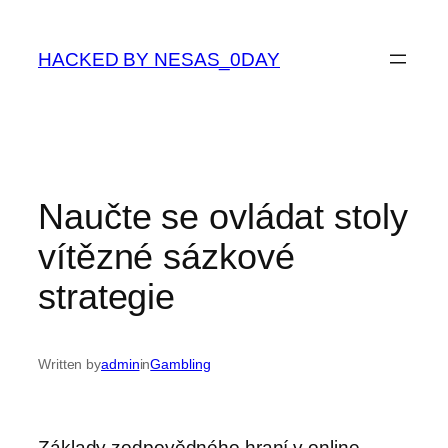
Skip
to
HACKED BY NESAS_0DAY
content
Naučte se ovládat stoly
vítězné sázkové
strategie
Written by
admin
in
Gambling
Základy zodpovědného hraní v online