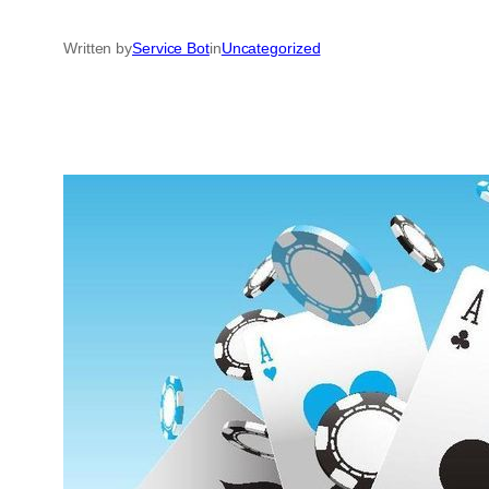
Written by
Service Bot
in
Uncategorized