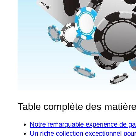
Table complète des matièr
Notre remarquable expérience de ga
Un riche collection exceptionnel pou