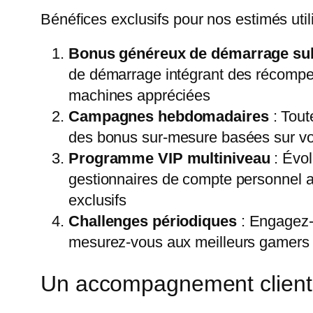
Bénéfices exclusifs pour nos estimés util
Bonus généreux de démarrage sub
de démarrage intégrant des récompens
machines appréciées
Campagnes hebdomadaires
: Tout
des bonus sur-mesure basées sur vo
Programme VIP multiniveau
: Évol
gestionnaires de compte personnel at
exclusifs
Challenges périodiques
: Engagez-v
mesurez-vous aux meilleurs gamers 
Un accompagnement clientè