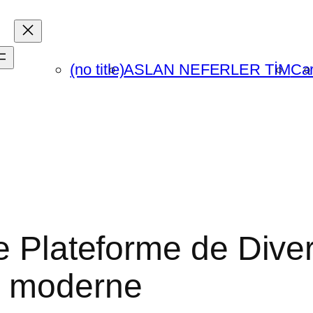
(no title)
ASLAN NEFERLER TİM
Car
re Plateforme de Dive
e moderne