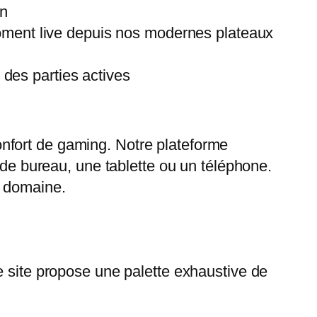
an
oment live depuis nos modernes plateaux
 des parties actives
nfort de gaming. Notre plateforme
 de bureau, une tablette ou un téléphone.
e domaine.
e site propose une palette exhaustive de