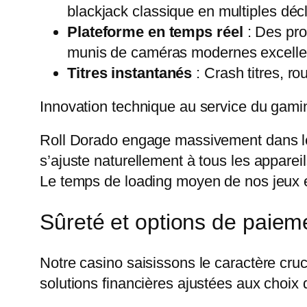
blackjack classique en multiples déc
Plateforme en temps réel
: Des pro
munis de caméras modernes excellen
Titres instantanés
: Crash titres, r
Innovation technique au service du gami
Roll Dorado engage massivement dans les
s’ajuste naturellement à tous les apparei
Le temps de loading moyen de nos jeux es
Sûreté et options de paiem
Notre casino saisissons le caractère cru
solutions financières ajustées aux choix 