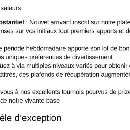
isateurs
stantiel
: Nouvel arrivant inscrit sur notre pla
es sur vos initiaux tout premiers apports et de
e période hebdomadaire apporte son lot de bon
s uniques préférences de divertissement
uez à via multiples niveaux variés pour obten
titrés, des plafonds de récupération augmentée
ous à nos excellents tournois pourvus de prize 
de notre vivante base
le d’exception