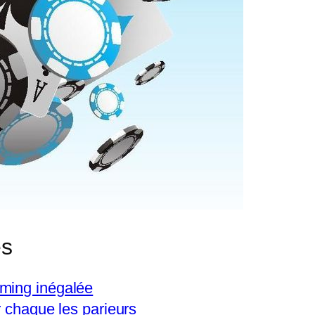
es
ming inégalée
r chaque les parieurs