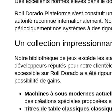
Des excellents normes élevés dans le d
Roll Dorado Plateforme s’est construit un
autorité reconnue internationalement. No
périodiquement nos systèmes à des rigour
Un collection impressionnant
Notre bibliothèque de jeux excède les s
développeurs réputés pour notre clientè
accessible sur Roll Dorado a a été rigou
possibilité de gains.
Machines à sous modernes actuel
des créations spéciales proposées e
Titres de table classiques classiq