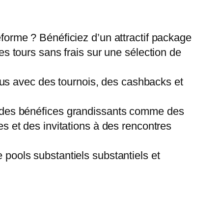
teforme ? Bénéficiez d’un attractif package
s tours sans frais sur une sélection de
us avec des tournois, des cashbacks et
ir des bénéfices grandissants comme des
s et des invitations à des rencontres
pools substantiels substantiels et