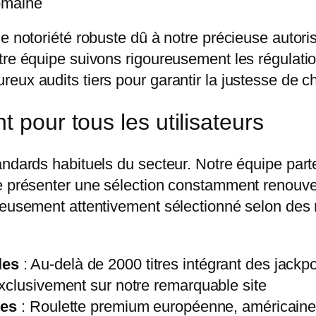
omaine
e notoriété robuste dû à notre précieuse autori
tre équipe suivons rigoureusement les régulati
eux audits tiers pour garantir la justesse de 
 pour tous les utilisateurs
tandards habituels du secteur. Notre équipe pa
le présenter une sélection constamment renouv
reusement attentivement sélectionné selon des 
les
: Au-delà de 2000 titres intégrant des jackpo
xclusivement sur notre remarquable site
ues
: Roulette premium européenne, américaine 