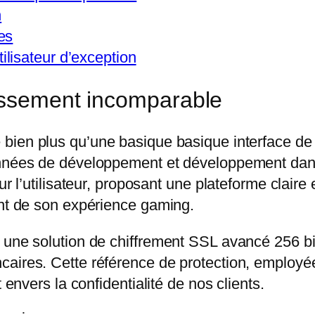
n
es
lisateur d’exception
tissement incomparable
 bien plus qu’une basique basique interface de
années de développement et développement dans 
ur l’utilisateur, proposant une plateforme claire
ent de son expérience gaming.
 une solution de chiffrement SSL avancé 256 bits
aires. Cette référence de protection, employée 
 envers la confidentialité de nos clients.