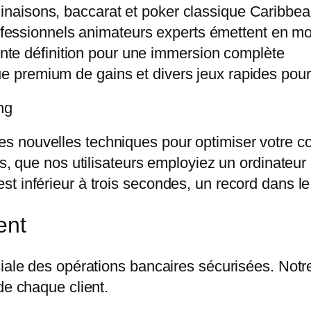
linaisons, baccarat et poker classique Caribbe
fessionnels animateurs experts émettent en m
te définition pour une immersion complète
oue premium de gains et divers jeux rapides pour
ng
 nouvelles techniques pour optimiser votre co
ls, que nos utilisateurs employiez un ordinateur
t inférieur à trois secondes, un record dans l
ent
ciale des opérations bancaires sécurisées. Notr
de chaque client.