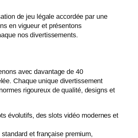
sation de jeu légale accordée par une
ons en vigueur et présentons
chaque nos divertissements.
rtenons avec davantage de 40
elée. Chaque unique divertissement
normes rigoureux de qualité, designs et
ts évolutifs, des slots vidéo modernes et
standard et française premium,