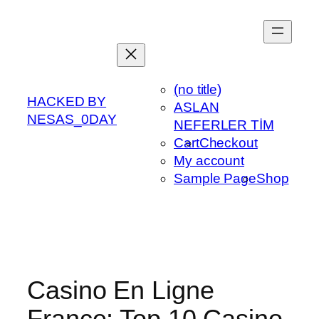
Skip
to
content
(no title)
HACKED BY
ASLAN
NESAS_0DAY
NEFERLER TİM
Cart
Checkout
My account
Sample Page
Shop
Casino En Ligne
France: Top 10 Casino