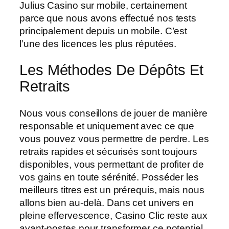
Julius Casino sur mobile, certainement
parce que nous avons effectué nos tests
principalement depuis un mobile. C’est
l’une des licences les plus réputées.
Les Méthodes De Dépôts Et
Retraits
Nous vous conseillons de jouer de manière
responsable et uniquement avec ce que
vous pouvez vous permettre de perdre. Les
retraits rapides et sécurisés sont toujours
disponibles, vous permettant de profiter de
vos gains en toute sérénité. Posséder les
meilleurs titres est un prérequis, mais nous
allons bien au-delà. Dans cet univers en
pleine effervescence, Casino Clic reste aux
avant-postes pour transformer ce potentiel