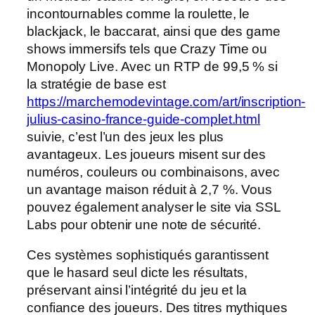
incontournables comme la roulette, le
blackjack, le baccarat, ainsi que des game
shows immersifs tels que Crazy Time ou
Monopoly Live. Avec un RTP de 99,5 % si
la stratégie de base est
https://marchemodevintage.com/art/inscription-
julius-casino-france-guide-complet.html
suivie, c’est l’un des jeux les plus
avantageux. Les joueurs misent sur des
numéros, couleurs ou combinaisons, avec
un avantage maison réduit à 2,7 %. Vous
pouvez également analyser le site via SSL
Labs pour obtenir une note de sécurité.
Ces systèmes sophistiqués garantissent
que le hasard seul dicte les résultats,
préservant ainsi l’intégrité du jeu et la
confiance des joueurs. Des titres mythiques