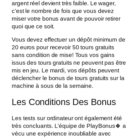
argent réel devient très faible. Le wager,
c’est le nombre de fois que vous devez
miser votre bonus avant de pouvoir retirer
quoi que ce soit.
Vous devez effectuer un dépôt minimum de
20 euros pour recevoir 50 tours gratuits
sans condition de mise! Tous vos gains
issus des tours gratuits ne peuvent pas être
mis en jeu. Le mardi, vos dépôts peuvent
déclencher le bonus de tours gratuits sur la
machine à sous de la semaine.
Les Conditions Des Bonus
Les tests sur ordinateur ont également été
très concluants. L’équipe de PlayBonus🍀 a
vécu une expérience inoubliable avec