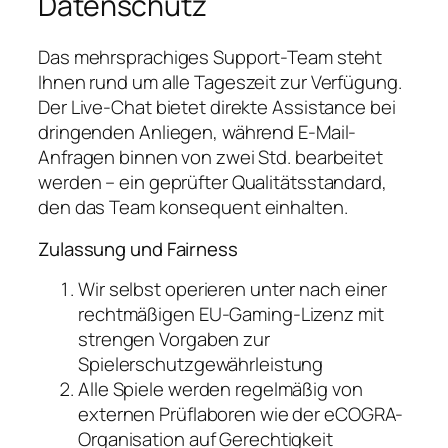
Datenschutz
Das mehrsprachiges Support-Team steht
Ihnen rund um alle Tageszeit zur Verfügung.
Der Live-Chat bietet direkte Assistance bei
dringenden Anliegen, während E-Mail-
Anfragen binnen von zwei Std. bearbeitet
werden – ein geprüfter Qualitätsstandard,
den das Team konsequent einhalten.
Zulassung und Fairness
Wir selbst operieren unter nach einer
rechtmäßigen EU-Gaming-Lizenz mit
strengen Vorgaben zur
Spielerschutzgewährleistung
Alle Spiele werden regelmäßig von
externen Prüflaboren wie der eCOGRA-
Organisation auf Gerechtigkeit