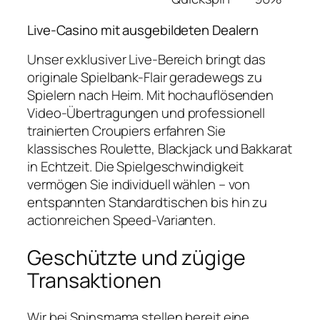
Live-Casino mit ausgebildeten Dealern
Unser exklusiver Live-Bereich bringt das
originale Spielbank-Flair geradewegs zu
Spielern nach Heim. Mit hochauflösenden
Video-Übertragungen und professionell
trainierten Croupiers erfahren Sie
klassisches Roulette, Blackjack und Bakkarat
in Echtzeit. Die Spielgeschwindigkeit
vermögen Sie individuell wählen – von
entspannten Standardtischen bis hin zu
actionreichen Speed-Varianten.
Geschützte und zügige
Transaktionen
Wir bei Spinsmama stellen bereit eine