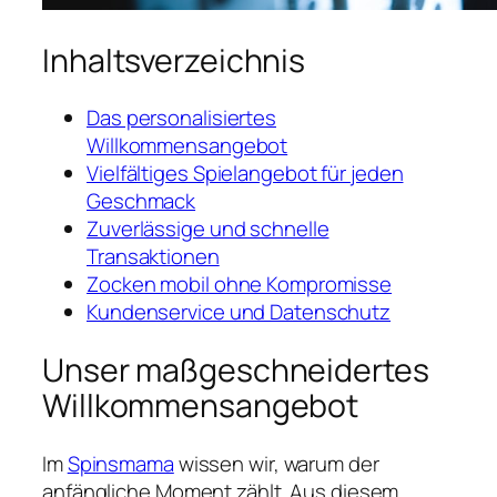
Inhaltsverzeichnis
Das personalisiertes
Willkommensangebot
Vielfältiges Spielangebot für jeden
Geschmack
Zuverlässige und schnelle
Transaktionen
Zocken mobil ohne Kompromisse
Kundenservice und Datenschutz
Unser maßgeschneidertes
Willkommensangebot
Im
Spinsmama
wissen wir, warum der
anfängliche Moment zählt. Aus diesem