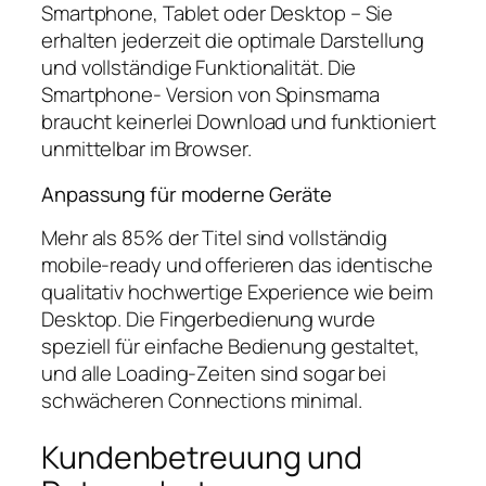
Smartphone, Tablet oder Desktop – Sie
erhalten jederzeit die optimale Darstellung
und vollständige Funktionalität. Die
Smartphone- Version von Spinsmama
braucht keinerlei Download und funktioniert
unmittelbar im Browser.
Anpassung für moderne Geräte
Mehr als 85% der Titel sind vollständig
mobile-ready und offerieren das identische
qualitativ hochwertige Experience wie beim
Desktop. Die Fingerbedienung wurde
speziell für einfache Bedienung gestaltet,
und alle Loading-Zeiten sind sogar bei
schwächeren Connections minimal.
Kundenbetreuung und