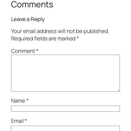
Comments
Leave a Reply
Your email address will not be published.
Required fields are marked
*
Comment
*
Name
*
Email
*