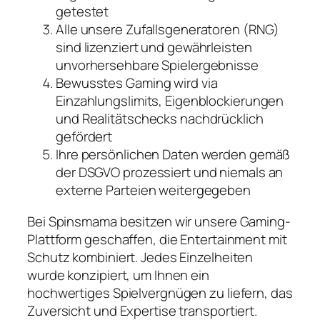
getestet
Alle unsere Zufallsgeneratoren (RNG)
sind lizenziert und gewährleisten
unvorhersehbare Spielergebnisse
Bewusstes Gaming wird via
Einzahlungslimits, Eigenblockierungen
und Realitätschecks nachdrücklich
gefördert
Ihre persönlichen Daten werden gemäß
der DSGVO prozessiert und niemals an
externe Parteien weitergegeben
Bei Spinsmama besitzen wir unsere Gaming-
Plattform geschaffen, die Entertainment mit
Schutz kombiniert. Jedes Einzelheiten
wurde konzipiert, um Ihnen ein
hochwertiges Spielvergnügen zu liefern, das
Zuversicht und Expertise transportiert.