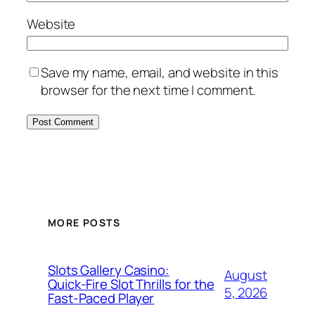
Website
Save my name, email, and website in this
browser for the next time I comment.
MORE POSTS
Slots Gallery Casino:
August
Quick‑Fire Slot Thrills for the
5, 2026
Fast‑Paced Player