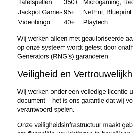
Tafelspellen
350+
Microgaming, Red
Jackpot Games
95+
NetEnt, Blueprint
Videobingo
40+
Playtech
Wij werken alleen met geautoriseerde aan
op onze systeem wordt getest door onaf
Generators (RNG’s) garanderen.
Veiligheid en Vertrouwelijk
Wij werken onder een volledige licentie
document – het is ons garantie dat wij v
verantwoord spelen.
Onze veiligheidsinfrastructuur maakt geb