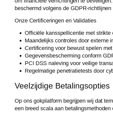
om financiële verrichtingen te beveilige
beschermd volgens de GDPR-richtlijnen d
Onze Certificeringen en Validaties
Officiële kansspellicentie met strikt
Maandelijks controles door externe in
Certificering voor bewust spelen met z
Gegevensbescherming conform GD
PCI DSS naleving voor veilige trans
Regelmatige penetratietests door cyb
Veelzijdige Betalingsopties
Op ons gokplatform begrijpen wij dat tem
een breed scala aan betalingsmethoden d