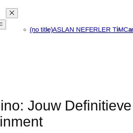
(no title)
ASLAN NEFERLER TİM
Car
no: Jouw Definitieve
ainment