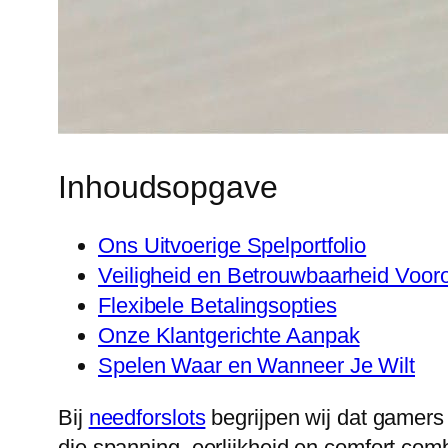
Inhoudsopgave
Ons Uitvoerige Spelportfolio
Veiligheid en Betrouwbaarheid Voor
Flexibele Betalingsopties
Onze Klantgerichte Aanpak
Spelen Waar en Wanneer Je Wilt
Bij
needforslots
begrijpen wij dat gamers
die spanning, eerlijkheid en comfort com