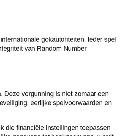
ternationale gokautoriteiten. Ieder spel
integriteit van Random Number
n. Deze vergunning is niet zomaar een
veiliging, eerlijke spelvoorwaarden en
k die financiële instellingen toepassen