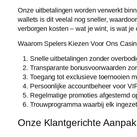
Onze uitbetalingen worden verwerkt binn
wallets is dit veelal nog sneller, waardo
verborgen kosten – wat je wint, is wat je
Waarom Spelers Kiezen Voor Ons Casi
Snelle uitbetalingen zonder overbodi
Transparante bonusvoorwaarden zonder
Toegang tot exclusieve toernooien me
Persoonlijke accountbeheer voor VIP
Regelmatige promoties afgestemd op
Trouwprogramma waarbij elk ingezet
Onze Klantgerichte Aanpak