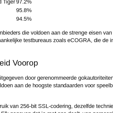
 Tiger
97.2%
95.8%
94.5%
bieders die voldoen aan de strenge eisen van in
hankelijke testbureaus zoals eCOGRA, die de 
heid Voorop
 uitgegeven door gerenommeerde gokautoriteite
oldoen aan de hoogste standaarden voor speelbe
ruik van 256-bit SSL-codering, dezelfde technie