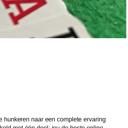
Ze hunkeren naar een complete ervaring
keld met één doel: jou de beste online