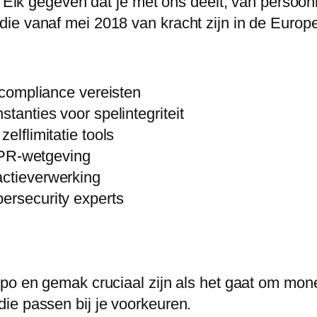
n. Elk gegeven dat je met ons deelt, van persoo
ie vanaf mei 2018 van kracht zijn in de Europ
e compliance vereisten
stanties voor spelintegriteit
elflimitatie tools
PR-wetgeving
actieverwerking
ersecurity experts
po en gemak cruciaal zijn als het gaat om mone
ie passen bij je voorkeuren.