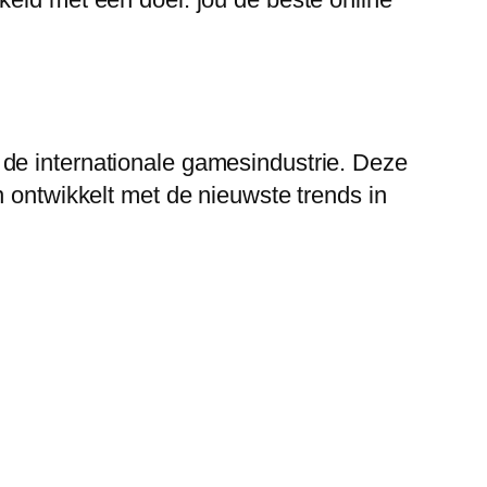
 de internationale gamesindustrie. Deze
n ontwikkelt met de nieuwste trends in