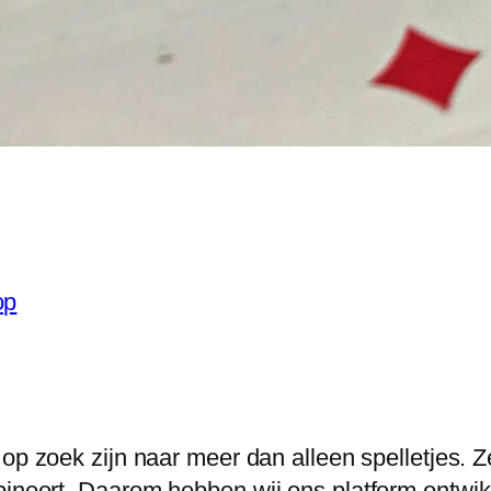
op
 op zoek zijn naar meer dan alleen spelletjes. 
bineert. Daarom hebben wij ons platform ontwik