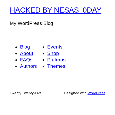
HACKED BY NESAS_0DAY
My WordPress Blog
Blog
Events
About
Shop
FAQs
Patterns
Authors
Themes
Twenty Twenty-Five
Designed with
WordPress