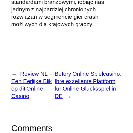
standardami branżowymi, robiąc nas
jednym z najbardziej chronionych
rozwiązań w segmencie gier crash
możliwych dla krajowych graczy.
←
Review NL –
Betory Online Spielcasino:
Een Eerlijke Blik
Ihre exzellente Plattform
op dit Online
für Online-Glücksspiel in
Casino
DE
→
Comments