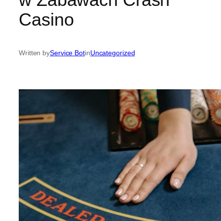
Casino
Written by
Service Bot
in
Uncategorized