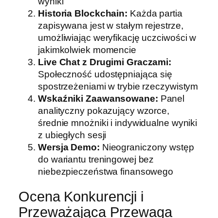
wyniki
Historia Blockchain:
Każda partia
zapisywana jest w stałym rejestrze,
umożliwiając weryfikację uczciwości w
jakimkolwiek momencie
Live Chat z Drugimi Graczami:
Społeczność udostępniająca się
spostrzeżeniami w trybie rzeczywistym
Wskaźniki Zaawansowane:
Panel
analityczny pokazujący wzorce,
średnie mnożniki i indywidualne wyniki
z ubiegłych sesji
Wersja Demo:
Nieograniczony wstęp
do wariantu treningowej bez
niebezpieczeństwa finansowego
Ocena Konkurencji i
Przeważająca Przewaga