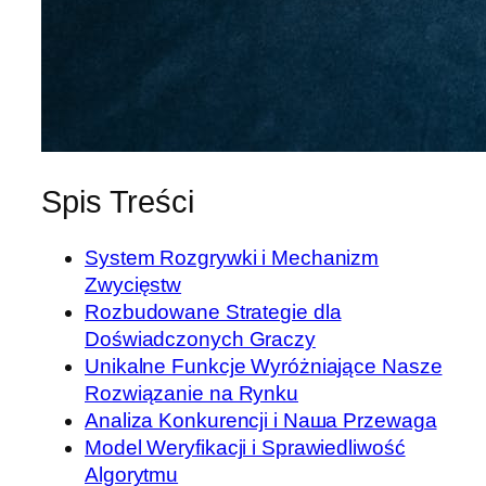
Spis Treści
System Rozgrywki i Mechanizm
Zwycięstw
Rozbudowane Strategie dla
Doświadczonych Graczy
Unikalne Funkcje Wyróżniające Nasze
Rozwiązanie na Rynku
Analiza Konkurencji i Naша Przewaga
Model Weryfikacji i Sprawiedliwość
Algorytmu