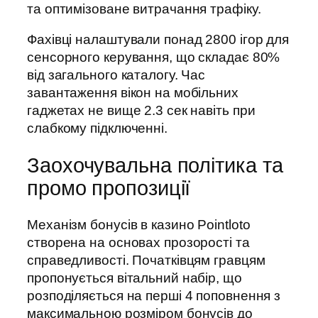
та оптимізоване витрачання трафіку.
Фахівці налаштували понад 2800 ігор для
сенсорного керування, що складає 80%
від загального каталогу. Час
завантаження вікон на мобільних
гаджетах не вище 2.3 сек навіть при
слабкому підключенні.
Заохочувальна політика та
промо пропозиції
Механізм бонусів в казино Pointloto
створена на основах прозорості та
справедливості. Початківцям гравцям
пропонується вітальний набір, що
розподіляється на перші 4 поповнення з
максимальною розміром бонусів до