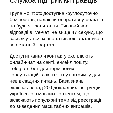
Служба підтримки гравців
Група Pointloto доступна круглосуточно
без перерв, надаючи оперативну реакцію
на будь-які запитання. Типовий час
відповіді в live-чаті не вище 47 секунд, що
засвідчується корпоративною аналітикою
за останній квартал.
Доступні канали контакту охоплюють
онлайн-чат на сайті, е-мейл пошту,
Telegram-бот для термінових
консультацій та контактну підтримку для
невідкладних питань. База знань
включає понад 200 докладних інструкцій
українською мовним контентом, що
включають популярні теми від реєстрації
до виведення масштабних виграшів.