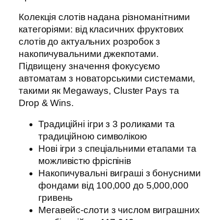
Колекція слотів надана різноманітними
категоріями: від класичних фруктових
слотів до актуальних розробок з
накопичувальними джекпотами.
Підвищену значення фокусуємо
автоматам з новаторськими системами,
такими як Megaways, Cluster Pays та
Drop & Wins.
Традиційні ігри з 3 роликами та
традиційною символікою
Нові ігри з спеціальними етапами та
можливістю фріспінів
Накопичувальні виграші з бонусними
фондами від 100,000 до 5,000,000
гривень
Мегавейс-слоти з числом виграшних