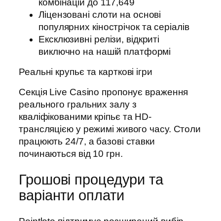
комбінацій до 117,649
Ліцензовані слоти на основі
популярних кінострічок та серіалів
Ексклюзивні релізи, відкриті
виключно на нашій платформі
Реальні крупьє та карткові ігри
Секція Live Casino пропонує враження
реального гральних залу з
кваліфікованими кріпьє та HD-
трансляцією у режимі живого часу. Столи
працюють 24/7, а базові ставки
починаються від 10 грн.
Грошові процедури та
варіанти оплати