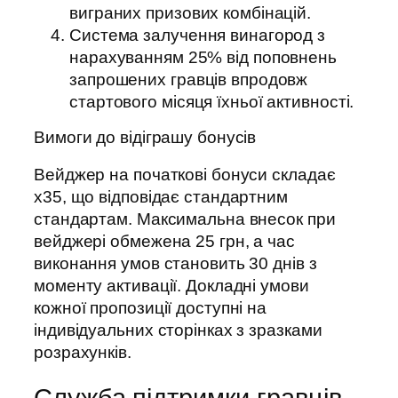
виграних призових комбінацій.
Система залучення винагород з
нарахуванням 25% від поповнень
запрошених гравців впродовж
стартового місяця їхньої активності.
Вимоги до відіграшу бонусів
Вейджер на початкові бонуси складає
х35, що відповідає стандартним
стандартам. Максимальна внесок при
вейджері обмежена 25 грн, а час
виконання умов становить 30 днів з
моменту активації. Докладні умови
кожної пропозиції доступні на
індивідуальних сторінках з зразками
розрахунків.