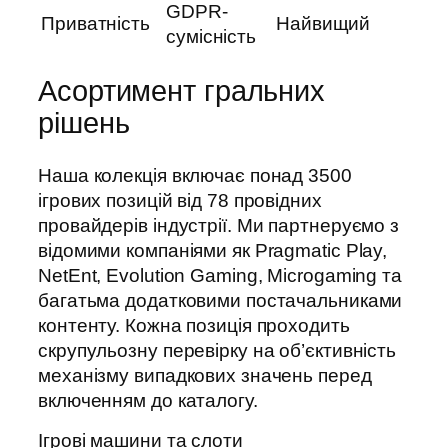
GDPR-
Приватність
Найвищий
сумісність
Асортимент гральних
рішень
Наша колекція включає понад 3500
ігрових позицій від 78 провідних
провайдерів індустрії. Ми партнеруємо з
відомими компаніями як Pragmatic Play,
NetEnt, Evolution Gaming, Microgaming та
багатьма додатковими постачальниками
контенту. Кожна позиція проходить
скрупульозну перевірку на об’єктивність
механізму випадкових значень перед
включенням до каталогу.
Ігрові машини та слоти