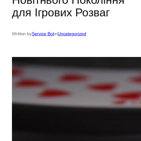
для Ігрових Розваг
Written by
Service Bot
in
Uncategorized