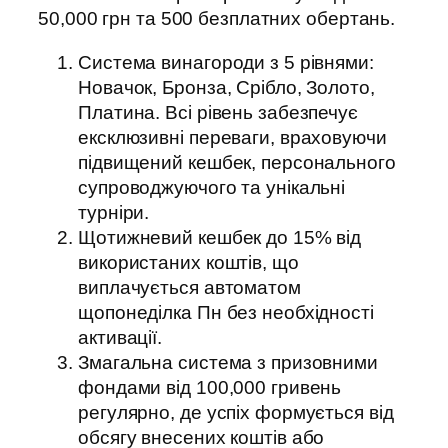
50,000 грн та 500 безплатних обертань.
Система винагороди з 5 рівнями:
Новачок, Бронза, Срібло, Золото,
Платина. Всі рівень забезпечує
ексклюзивні переваги, враховуючи
підвищений кешбек, персонального
супроводжуючого та унікальні
турніри.
Щотижневий кешбек до 15% від
використаних коштів, що
виплачується автоматом
щопонеділка Пн без необхідності
активації.
Змагальна система з призовними
фондами від 100,000 гривень
регулярно, де успіх формується від
обсягу внесених коштів або