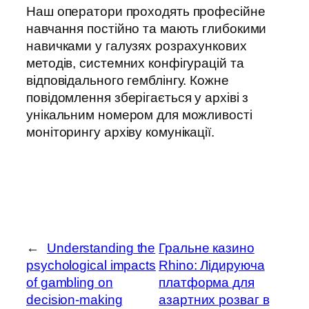
Наш оператори проходять професійне
навчання постійно та мають глибокими
навичками у галузях розрахункових
методів, системних конфігурацій та
відповідального гемблінгу. Кожне
повідомлення зберігається у архіві з
унікальним номером для можливості
моніторингу архіву комунікації.
←
Understanding the
Гральне казино
psychological impacts
Rhino: Лідируюча
of gambling on
платформа для
decision-making
азартних розваг в