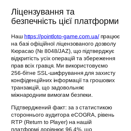
Ліцензування та
безпечність цієї платформи
Наш
https://pointloto-game.com.ua/
працює
на базі офіційної ліцензованого дозволу
Кюрасао (№ 8048/JAZ), що підтверджує
відкритість усіх операцій та збереження
прав всіх гравця. Ми використовуємо
256-бітне SSL-шифрування для захисту
конфіденційних інформації та грошових
транзакцій, що задовольняє
міжнародним вимогам безпеки.
Підтверджений факт: за з статистикою
стороннього аудитора eCOGRA, рівень
RTP (Return to Player) на нашій
платформі дорівнює 96.4%, що