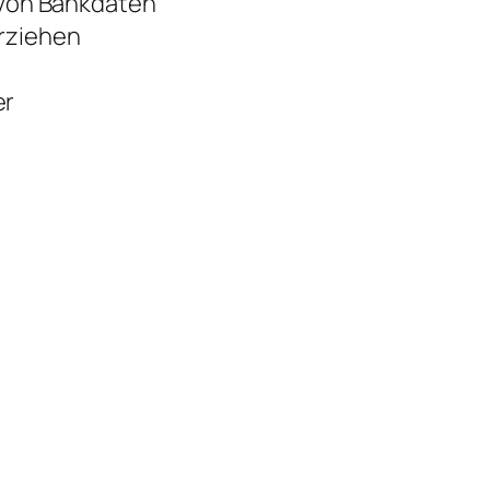
e von Bankdaten
orziehen
er