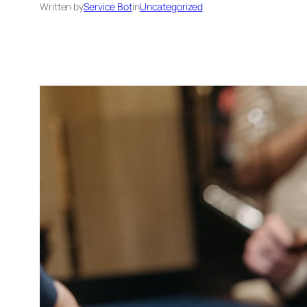
Written by
Service Bot
in
Uncategorized