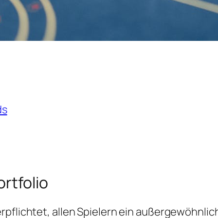
ds
rtfolio
rpflichtet, allen Spielern ein außergewöhnlic