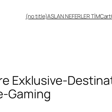
(no title)
ASLAN NEFERLER TİM
Cart
re Exklusive-Destina
ne-Gaming