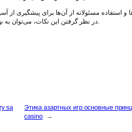
‌ها و استفاده مسئولانه از آن‌ها برای پیشگیری از
در نظر گرفتن این نکات، می‌توان به بهبود وضعیت قمار در جامعه ایرانی کمک کرد.
ry są
Этика азартных игр основные принц
casino
→