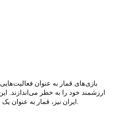
بازی‌های قمار به عنوان فعالیت‌هایی 
ارزشمند خود را به خطر می‌اندازند. این 
ایران نیز، قمار به عنوان یک فعالیت تفریحی در جوامع مختلف تاریخی، از جمله دوران‌های باستان تا کنون، وجود داشته است.