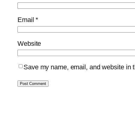
Email
*
Website
Save my name, email, and website in th