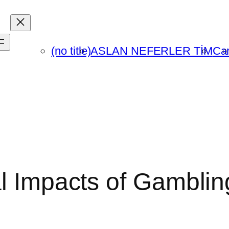
(no title)
ASLAN NEFERLER TİM
Car
l Impacts of Gamblin