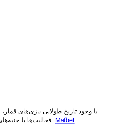
با وجود تاریخ طولانی بازی‌های قمار، 
Mafbet
فعالیت‌ها با جنبه‌های مثبت و منفی همراه بوده و تأثیرات آنها بر رفتار و نگرش‌های اجتماعی به وضوح مشهود است.