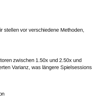
ir stellen vor verschiedene Methoden,
Faktoren zwischen 1.50x und 2.50x und
erten Varianz, was längere Spielsessions
on