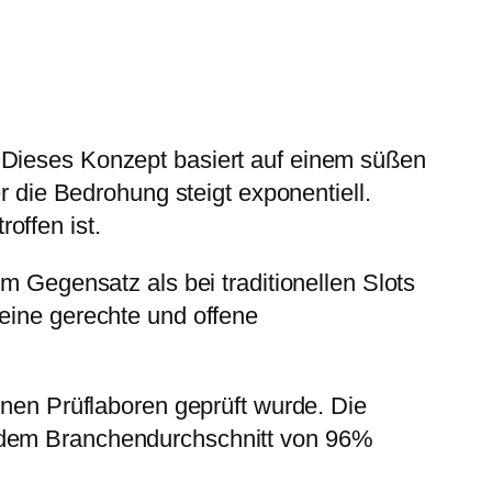
 Dieses Konzept basiert auf einem süßen
r die Bedrohung steigt exponentiell.
offen ist.
m Gegensatz als bei traditionellen Slots
 eine gerechte und offene
rnen Prüflaboren geprüft wurde. Die
r dem Branchendurchschnitt von 96%