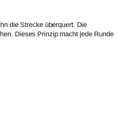
uhn die Strecke überquert. Die
ichen. Dieses Prinzip macht jede Runde