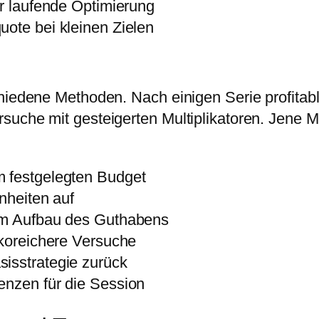
ür laufende Optimierung
uote bei kleinen Zielen
hiedene Methoden. Nach einigen Serie profitable
suche mit gesteigerten Multiplikatoren. Jene M
m festgelegten Budget
inheiten auf
zum Aufbau des Guthabens
ikoreichere Versuche
isstrategie zurück
enzen für die Session