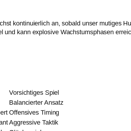
ächst kontinuierlich an, sobald unser mutiges H
xibel und kann explosive Wachstumsphasen erre
Vorsichtiges Spiel
Balancierter Ansatz
ert
Offensives Timing
ant
Aggressive Taktik