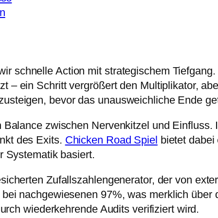
n
r schnelle Action mit strategischem Tiefgang.
 – ein Schritt vergrößert den Multiplikator, abe
zusteigen, bevor das unausweichliche Ende getr
n Balance zwischen Nervenkitzel und Einfluss. I
nkt des Exits.
Chicken Road Spiel
bietet dabei
r Systematik basiert.
esicherten Zufallszahlengenerator, der von exte
egt bei nachgewiesenen 97%, was merklich übe
 durch wiederkehrende Audits verifiziert wird.