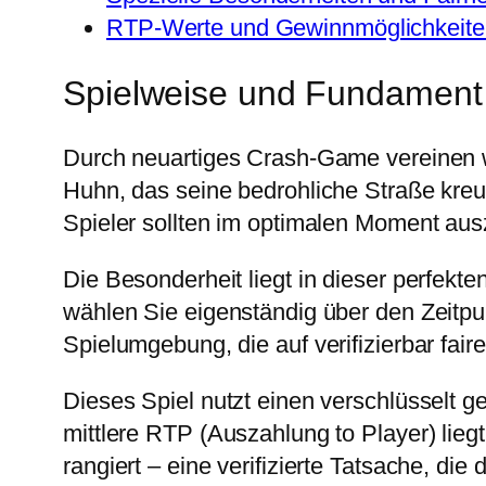
RTP-Werte und Gewinnmöglichkeite
Spielweise und Fundament
Durch neuartiges Crash-Game vereinen wi
Huhn, das seine bedrohliche Straße kreuzt
Spieler sollten im optimalen Moment aus
Die Besonderheit liegt in dieser perfekte
wählen Sie eigenständig über den Zeitpu
Spielumgebung, die auf verifizierbar faire
Dieses Spiel nutzt einen verschlüsselt g
mittlere RTP (Auszahlung to Player) li
rangiert – eine verifizierte Tatsache, die