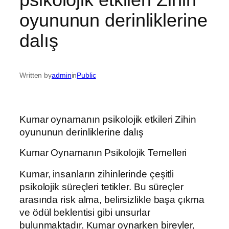
oyununun derinliklerine
dalış
Written by
admin
in
Public
Kumar oynamanın psikolojik etkileri Zihin
oyununun derinliklerine dalış
Kumar Oynamanın Psikolojik Temelleri
Kumar, insanların zihinlerinde çeşitli
psikolojik süreçleri tetikler. Bu süreçler
arasında risk alma, belirsizlikle başa çıkma
ve ödül beklentisi gibi unsurlar
bulunmaktadır. Kumar oynarken bireyler,