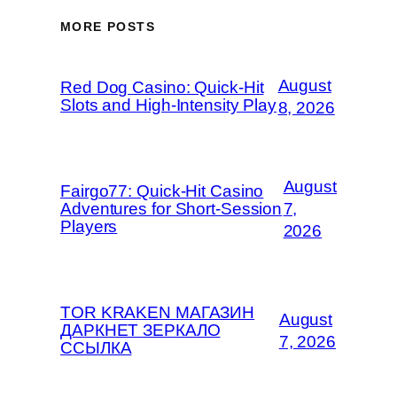
MORE POSTS
August
Red Dog Casino: Quick‑Hit
Slots and High‑Intensity Play
8, 2026
August
Fairgo77: Quick‑Hit Casino
Adventures for Short‑Session
7,
Players
2026
TOR KRAKEN МАГАЗИН
August
ДАРКНЕТ ЗЕРКАЛО
7, 2026
ССЫЛКА