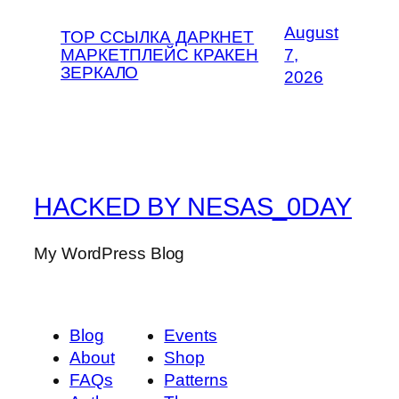
August
ТОР ССЫЛКА ДАРКНЕТ
МАРКЕТПЛЕЙС КРАКЕН
7,
ЗЕРКАЛО
2026
HACKED BY NESAS_0DAY
My WordPress Blog
Blog
Events
About
Shop
FAQs
Patterns