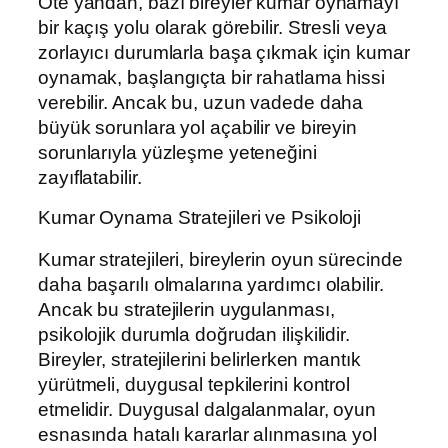
Öte yandan, bazı bireyler kumar oynamayı
bir kaçış yolu olarak görebilir. Stresli veya
zorlayıcı durumlarla başa çıkmak için kumar
oynamak, başlangıçta bir rahatlama hissi
verebilir. Ancak bu, uzun vadede daha
büyük sorunlara yol açabilir ve bireyin
sorunlarıyla yüzleşme yeteneğini
zayıflatabilir.
Kumar Oynama Stratejileri ve Psikoloji
Kumar stratejileri, bireylerin oyun sürecinde
daha başarılı olmalarına yardımcı olabilir.
Ancak bu stratejilerin uygulanması,
psikolojik durumla doğrudan ilişkilidir.
Bireyler, stratejilerini belirlerken mantık
yürütmeli, duygusal tepkilerini kontrol
etmelidir. Duygusal dalgalanmalar, oyun
esnasında hatalı kararlar alınmasına yol