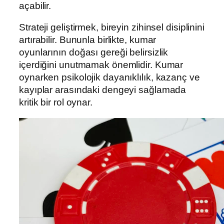
açabilir.
Strateji geliştirmek, bireyin zihinsel disiplinini
artırabilir. Bununla birlikte, kumar
oyunlarının doğası gereği belirsizlik
içerdiğini unutmamak önemlidir. Kumar
oynarken psikolojik dayanıklılık, kazanç ve
kayıplar arasındaki dengeyi sağlamada
kritik bir rol oynar.