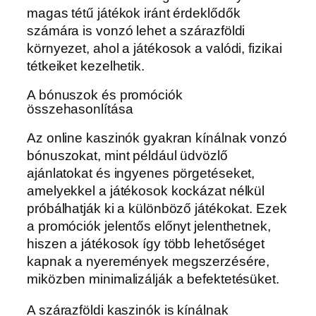
magas tétű játékok iránt érdeklődők
számára is vonzó lehet a szárazföldi
környezet, ahol a játékosok a valódi, fizikai
tétkeiket kezelhetik.
A bónuszok és promóciók
összehasonlítása
Az online kaszinók gyakran kínálnak vonzó
bónuszokat, mint például üdvözlő
ajánlatokat és ingyenes pörgetéseket,
amelyekkel a játékosok kockázat nélkül
próbálhatják ki a különböző játékokat. Ezek
a promóciók jelentős előnyt jelenthetnek,
hiszen a játékosok így több lehetőséget
kapnak a nyeremények megszerzésére,
miközben minimalizálják a befektetésüket.
A szárazföldi kaszinók is kínálnak