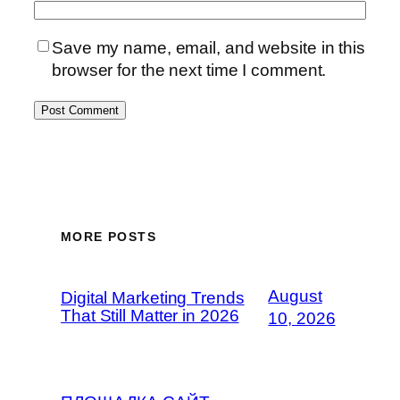
Save my name, email, and website in this
browser for the next time I comment.
MORE POSTS
August
Digital Marketing Trends
That Still Matter in 2026
10, 2026