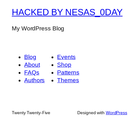
HACKED BY NESAS_0DAY
My WordPress Blog
Blog
Events
About
Shop
FAQs
Patterns
Authors
Themes
Twenty Twenty-Five
Designed with
WordPress