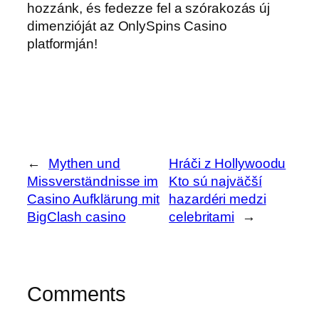
hozzánk, és fedezze fel a szórakozás új
dimenzióját az OnlySpins Casino
platformján!
←
Mythen und
Hráči z Hollywoodu
Missverständnisse im
Kto sú najväčší
Casino Aufklärung mit
hazardéri medzi
BigClash casino
celebritami
→
Comments