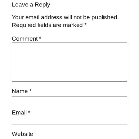
Leave a Reply
Your email address will not be published.
Required fields are marked
*
Comment
*
Name
*
Email
*
Website