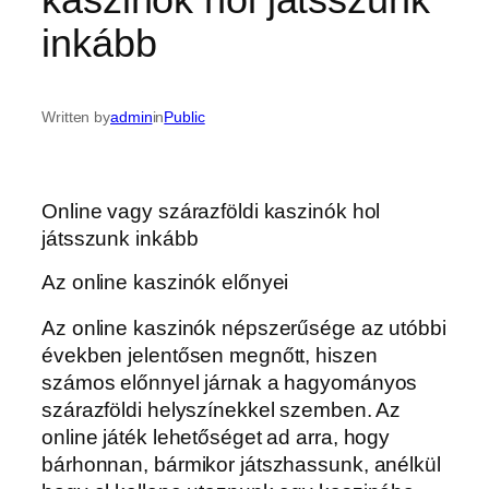
inkább
Written by
admin
in
Public
Online vagy szárazföldi kaszinók hol
játsszunk inkább
Az online kaszinók előnyei
Az online kaszinók népszerűsége az utóbbi
években jelentősen megnőtt, hiszen
számos előnnyel járnak a hagyományos
szárazföldi helyszínekkel szemben. Az
online játék lehetőséget ad arra, hogy
bárhonnan, bármikor játszhassunk, anélkül