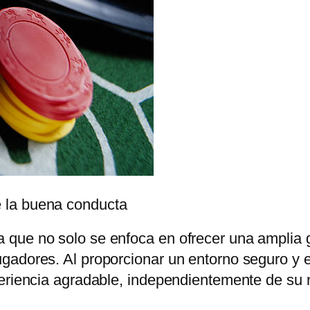
 la buena conducta
 que no solo se enfoca en ofrecer una amplia 
ugadores. Al proporcionar un entorno seguro y
eriencia agradable, independientemente de su n