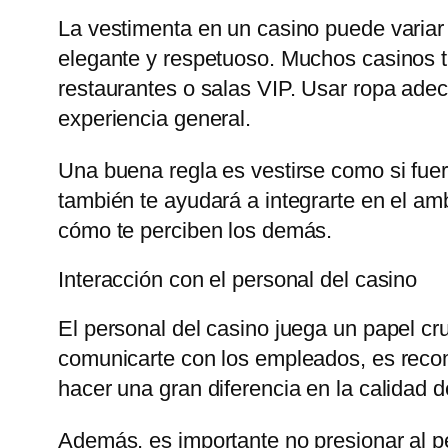
La vestimenta en un casino puede variar 
elegante y respetuoso. Muchos casinos 
restaurantes o salas VIP. Usar ropa adec
experiencia general.
Una buena regla es vestirse como si fuer
también te ayudará a integrarte en el amb
cómo te perciben los demás.
Interacción con el personal del casino
El personal del casino juega un papel cr
comunicarte con los empleados, es recome
hacer una gran diferencia en la calidad de
Además, es importante no presionar al p