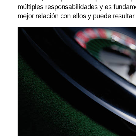
múltiples responsabilidades y es fundam
mejor relación con ellos y puede resultar