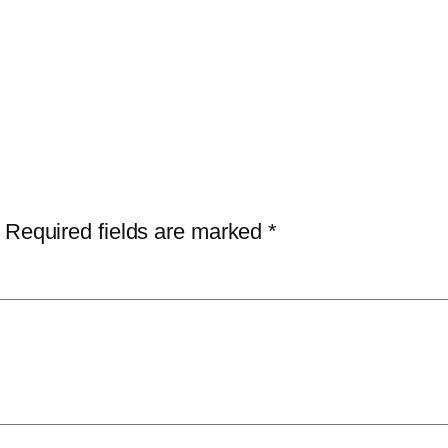
Required fields are marked
*