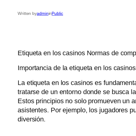
Written by
admin
in
Public
Etiqueta en los casinos Normas de comp
Importancia de la etiqueta en los casinos
La etiqueta en los casinos es fundamenta
tratarse de un entorno donde se busca la
Estos principios no solo promueven un a
asistentes. Por ejemplo, los jugadores 
diversión.