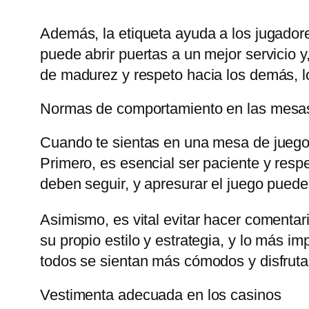
Además, la etiqueta ayuda a los jugadore
puede abrir puertas a un mejor servicio y
de madurez y respeto hacia los demás, lo 
Normas de comportamiento en las mesa
Cuando te sientas en una mesa de juego,
Primero, es esencial ser paciente y resp
deben seguir, y apresurar el juego puede
Asimismo, es vital evitar hacer comentar
su propio estilo y estrategia, y lo más i
todos se sientan más cómodos y disfruta
Vestimenta adecuada en los casinos