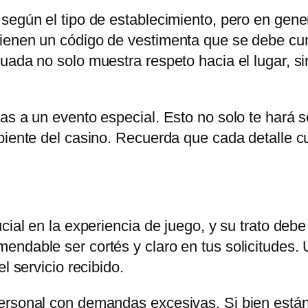
según el tipo de establecimiento, pero en gener
tienen un código de vestimenta que se debe cu
uada no solo muestra respeto hacia el lugar, s
as a un evento especial. Esto no solo te hará s
iente del casino. Recuerda que cada detalle cue
ucial en la experiencia de juego, y su trato de
ndable ser cortés y claro en tus solicitudes. U
l servicio recibido.
ersonal con demandas excesivas. Si bien están 