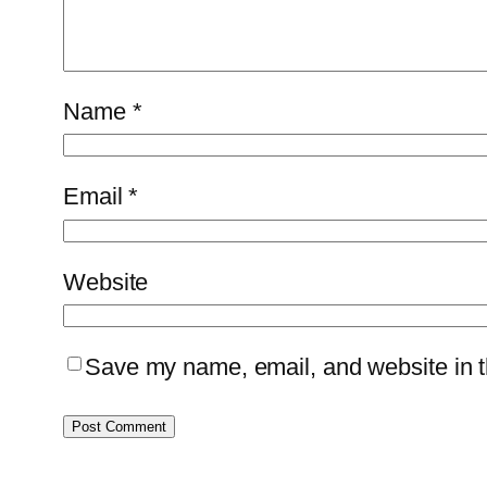
Name
*
Email
*
Website
Save my name, email, and website in th