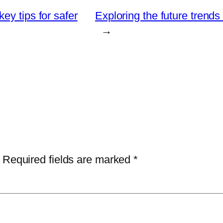
ey tips for safer
Exploring the future trends
→
Required fields are marked
*