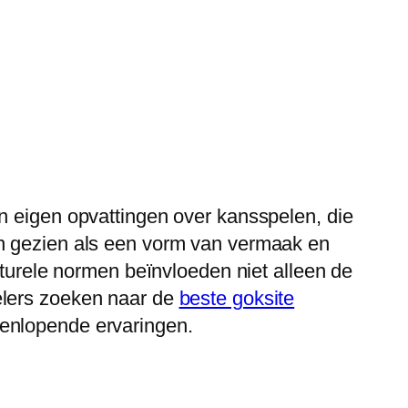
n eigen opvattingen over kansspelen, die
en gezien als een vorm van vermaak en
lturele normen beïnvloeden niet alleen de
elers zoeken naar de
beste goksite
enlopende ervaringen.