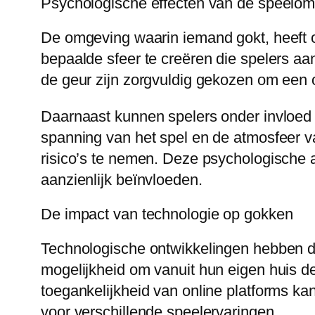
Psychologische effecten van de speelo
De omgeving waarin iemand gokt, heeft 
bepaalde sfeer te creëren die spelers aan
de geur zijn zorgvuldig gekozen om een
Daarnaast kunnen spelers onder invloe
spanning van het spel en de atmosfeer 
risico’s te nemen. Deze psychologische a
aanzienlijk beïnvloeden.
De impact van technologie op gokken
Technologische ontwikkelingen hebben d
mogelijkheid om vanuit hun eigen huis d
toegankelijkheid van online platforms ka
voor verschillende speelervaringen.