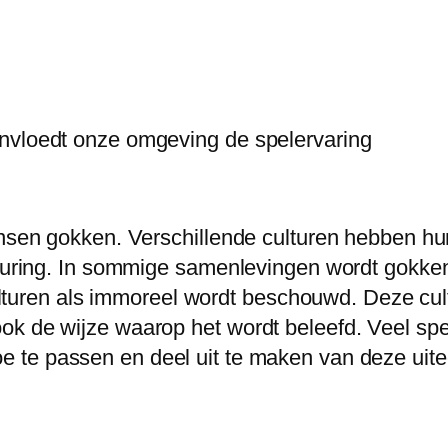
ïnvloedt onze omgeving de spelervaring
ensen gokken. Verschillende culturen hebben hu
fkeuring. In sommige samenlevingen wordt gokk
 culturen als immoreel wordt beschouwd. Deze cu
ok de wijze waarop het wordt beleefd. Veel sp
 te passen en deel uit te maken van deze uite