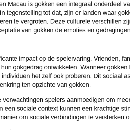
en Macau is gokken een integraal onderdeel van
n tegenstelling tot dat, zijn er landen waar g
ren te vergroten. Deze culturele verschillen zij
eptatie van gokken de emoties en gedragingen
ficante impact op de spelervaring. Vrienden, 
en hun gokgedrag ontwikkelen. Wanneer gokken 
individuen het zelf ook proberen. Dit sociaal asp
denkring ten opzichte van gokken.
 verwachtingen spelers aanmoedigen om meer 
 een sociale context kunnen een krachtige sti
manier om sociale verbindingen te versterken o