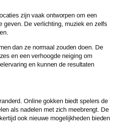
ocaties zijn vaak ontworpen om een
e geven. De verlichting, muziek en zelfs
en.
emen dan ze normaal zouden doen. De
euzes en een verhoogde neiging om
pelervaring en kunnen de resultaten
anderd. Online gokken biedt spelers de
elen als nadelen met zich meebrengt. De
ijkertijd ook nieuwe mogelijkheden bieden