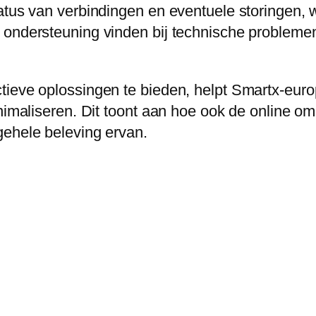
atus van verbindingen en eventuele storingen, w
ondersteuning vinden bij technische problemen,
tieve oplossingen te bieden, helpt Smartx-euro
nimaliseren. Dit toont aan hoe ook de online omg
gehele beleving ervan.