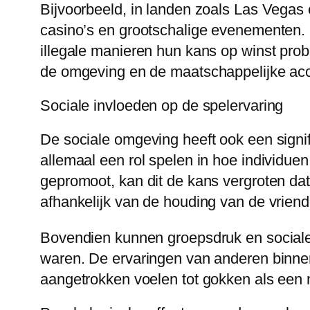
Bijvoorbeeld, in landen zoals Las Vegas 
casino’s en grootschalige evenementen. I
illegale manieren hun kans op winst probe
de omgeving en de maatschappelijke acc
Sociale invloeden op de spelervaring
De sociale omgeving heeft ook een signi
allemaal een rol spelen in hoe individu
gepromoot, kan dit de kans vergroten dat 
afhankelijk van de houding van de vrien
Bovendien kunnen groepsdruk en sociale
waren. De ervaringen van anderen binnen
aangetrokken voelen tot gokken als een 