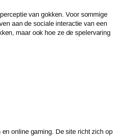
e perceptie van gokken. Voor sommige
even aan de sociale interactie van een
kken, maar ook hoe ze de spelervaring
en online gaming. De site richt zich op