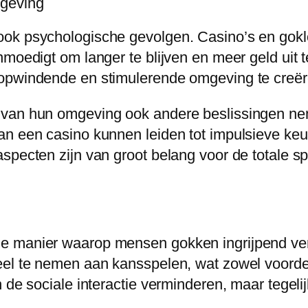
mgeving
ook psychologische gevolgen. Casino’s en gokl
moedigt om langer te blijven en meer geld uit t
 opwindende en stimulerende omgeving te creër
d van hun omgeving ook andere beslissingen n
van een casino kunnen leiden tot impulsieve k
specten zijn van groot belang voor de totale s
e manier waarop mensen gokken ingrijpend ver
eel te nemen aan kansspelen, wat zowel voord
n de sociale interactie verminderen, maar tegel