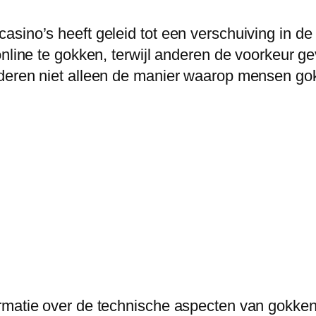
asino’s heeft geleid tot een verschuiving in d
online te gokken, terwijl anderen de voorkeur g
nderen niet alleen de manier waarop mensen go
matie over de technische aspecten van gokken 