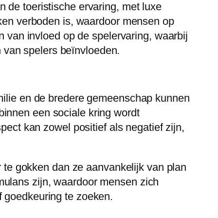
 de toeristische ervaring, met luxe
okken verboden is, waardoor mensen op
n van invloed op de spelervaring, waarbij
 van spelers beïnvloeden.
familie en de bredere gemeenschap kunnen
binnen een sociale kring wordt
ect kan zowel positief als negatief zijn,
te gokken dan ze aanvankelijk van plan
mulans zijn, waardoor mensen zich
f goedkeuring te zoeken.