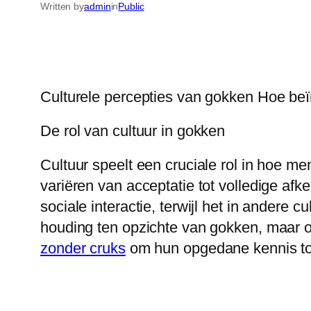
Written by
admin
in
Public
Culturele percepties van gokken Hoe be
De rol van cultuur in gokken
Cultuur speelt een cruciale rol in hoe m
variëren van acceptatie tot volledige a
sociale interactie, terwijl het in andere
houding ten opzichte van gokken, maar o
zonder cruks
om hun opgedane kennis toe