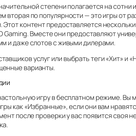
значительной степени полагается на сотни 
ем вторая по популярности — это игры от 
. Этот контент предоставляется нескольк
VIVO Gaming. Вместе они предоставляют уни
мм и даже слотов с живыми дилерами.
тавщиков услуг или выбрать теги «Хит» и «
щенные варианты.
дии
настольную игру в бесплатном режиме. Вы 
гры как «Избранные», если они вам нравятся
омент после проверки у вас появится своя 
ка.