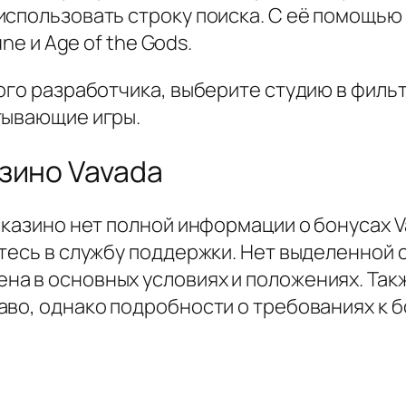
спользовать строку поиска. С её помощью 
ne и Age of the Gods.
ого разработчика, выберите студию в фильт
тывающие игры.
зино Vavada
-казино нет полной информации о бонусах V
тесь в службу поддержки. Нет выделенной 
 ​​в основных условиях и положениях. Так
аво, однако подробности о требованиях к 