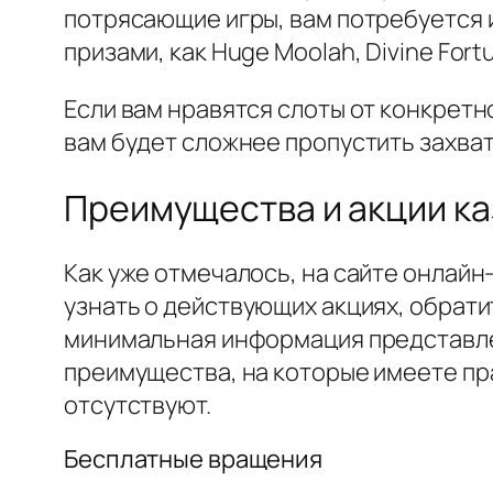
потрясающие игры, вам потребуется и
призами, как Huge Moolah, Divine Fortu
Если вам нравятся слоты от конкретн
вам будет сложнее пропустить захва
Преимущества и акции ка
Как уже отмечалось, на сайте онлайн
узнать о действующих акциях, обрати
минимальная информация представлена
преимущества, на которые имеете пр
отсутствуют.
Бесплатные вращения