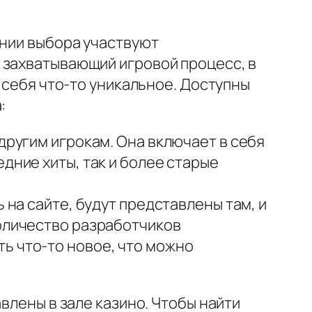
ении выбора участвуют
 захватывающий игровой процесс, в
 себя что-то уникальное. Доступны
:
другим игрокам. Она включает в себя
дние хиты, так и более старые
 на сайте, будут представлены там, и
количество разработчиков
ь что-то новое, что можно
влены в зале казино. Чтобы найти