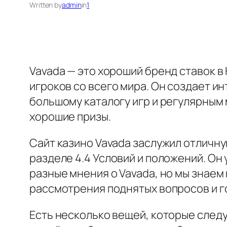
Written by
admin
in
1
Vavada — это хороший бренд ставок в
игроков со всего мира. Он создает и
большому каталогу игр и регулярным
хорошие призы.
Сайт казино Vavada заслужил отличну
разделе 4.4 Условий и положений. Он
разные мнения о Vavada, но мы знаем
рассмотрения поднятых вопросов и го
Есть несколько вещей, которые следу