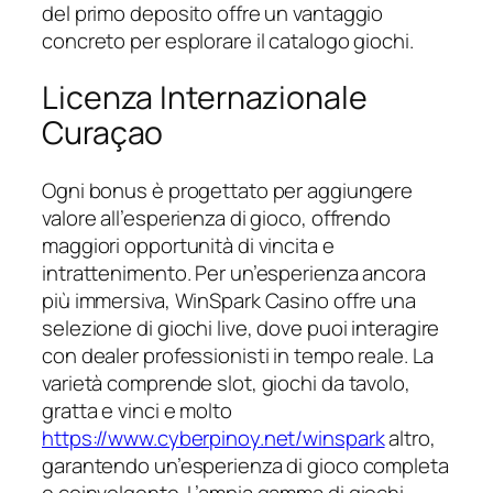
del primo deposito offre un vantaggio
concreto per esplorare il catalogo giochi.
Licenza Internazionale
Curaçao
Ogni bonus è progettato per aggiungere
valore all’esperienza di gioco, offrendo
maggiori opportunità di vincita e
intrattenimento. Per un’esperienza ancora
più immersiva, WinSpark Casino offre una
selezione di giochi live, dove puoi interagire
con dealer professionisti in tempo reale. La
varietà comprende slot, giochi da tavolo,
gratta e vinci e molto
https://www.cyberpinoy.net/winspark
altro,
garantendo un’esperienza di gioco completa
e coinvolgente. L’ampia gamma di giochi