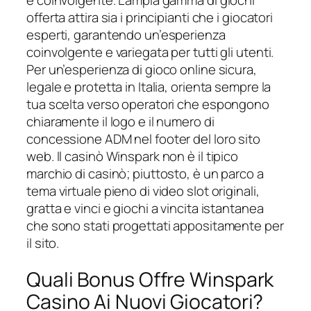
offerta attira sia i principianti che i giocatori
esperti, garantendo un’esperienza
coinvolgente e variegata per tutti gli utenti.
Per un’esperienza di gioco online sicura,
legale e protetta in Italia, orienta sempre la
tua scelta verso operatori che espongono
chiaramente il logo e il numero di
concessione ADM nel footer del loro sito
web. Il casinò Winspark non è il tipico
marchio di casinò; piuttosto, è un parco a
tema virtuale pieno di video slot originali,
gratta e vinci e giochi a vincita istantanea
che sono stati progettati appositamente per
il sito.
Quali Bonus Offre Winspark
Casino Ai Nuovi Giocatori?