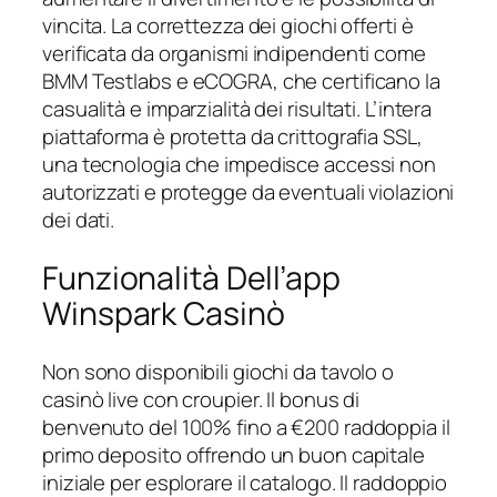
vincita. La correttezza dei giochi offerti è
verificata da organismi indipendenti come
BMM Testlabs e eCOGRA, che certificano la
casualità e imparzialità dei risultati. L’intera
piattaforma è protetta da crittografia SSL,
una tecnologia che impedisce accessi non
autorizzati e protegge da eventuali violazioni
dei dati.
Funzionalità Dell’app
Winspark Casinò
Non sono disponibili giochi da tavolo o
casinò live con croupier. Il bonus di
benvenuto del 100% fino a €200 raddoppia il
primo deposito offrendo un buon capitale
iniziale per esplorare il catalogo. Il raddoppio