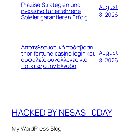
Präzise Strategien und
August
nvcasino für erfahrene
8, 2026
Spieler garantieren Erfolg
Αποτελεσματική πρόσβαση
August
thor fortune casino login και
ασφαλείς συναλλαγές για
8, 2026
παίκτες στην Ελλάδα
HACKED BY NESAS_0DAY
My WordPress Blog