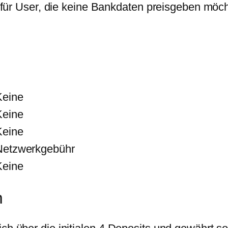
für User, die keine Bankdaten preisgeben möc
Keine
Keine
Keine
Netzwerkgebühr
Keine
m