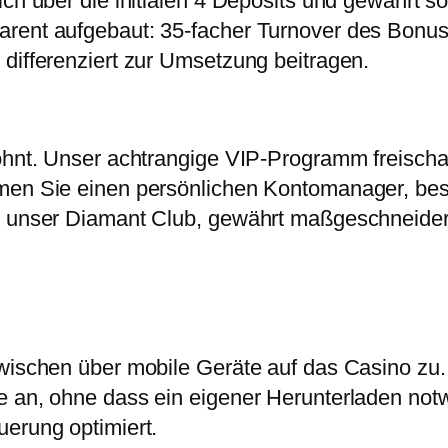
ich über die initialen 4 Deposits und gewährt 
rent aufgebaut: 35-facher Turnover des Bonusb
differenziert zur Umsetzung beitragen.
n
ohnt. Unser achtrangige VIP-Programm freischal
mmen Sie einen persönlichen Kontomanager, be
, unser Diamant Club, gewährt maßgeschneider
zwischen über mobile Geräte auf das Casino zu
e an, ohne dass ein eigener Herunterladen not
uerung optimiert.