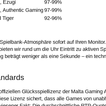
, Ezugi
97-99%
, Authentic Gaming
97-99%
 Tiger
92-96%
 Spielbank-Atmosphäre sofort auf Ihren Monitor.
eten wir rund um die Uhr Eintritt zu aktiven Spi
g beträgt weniger als eine Sekunde – ein techni
andards
r offiziellen Glücksspiellizenz der Malta Gamin
Diese Lizenz sichert, dass alle Games von un
iesener Fakt: Die durchschnittliche RTP-Quote