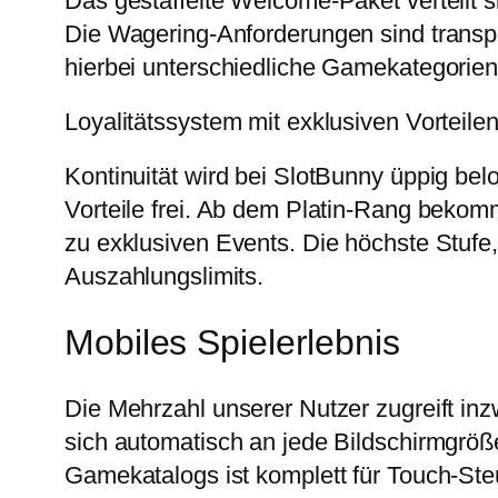
Das gestaffelte Welcome-Paket verteilt s
Die Wagering-Anforderungen sind transpa
hierbei unterschiedliche Gamekategorien 
Loyalitätssystem mit exklusiven Vorteile
Kontinuität wird bei SlotBunny üppig bel
Vorteile frei. Ab dem Platin-Rang beko
zu exklusiven Events. Die höchste Stufe
Auszahlungslimits.
Mobiles Spielerlebnis
Die Mehrzahl unserer Nutzer zugreift in
sich automatisch an jede Bildschirmgröß
Gamekatalogs ist komplett für Touch-Ste