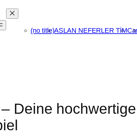
(no title)
ASLAN NEFERLER TİM
Car
– Deine hochwertige A
iel