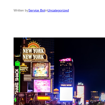
Written by
Service Bot
in
Uncategorized