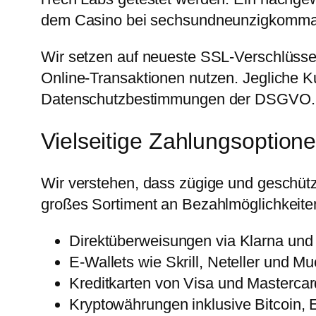
dem Casino bei sechsundneunzigkommaac
Wir setzen auf neueste SSL-Verschlüsselun
Online-Transaktionen nutzen. Jegliche 
Datenschutzbestimmungen der DSGVO.
Vielseitige Zahlungsoption
Wir verstehen, dass zügige und geschüt
großes Sortiment an Bezahlmöglichkeiten
Direktüberweisungen via Klarna und 
E-Wallets wie Skrill, Neteller und 
Kreditkarten von Visa und Mastercard
Kryptowährungen inklusive Bitcoin, E