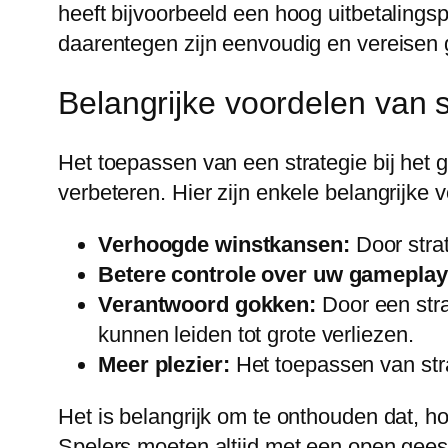
heeft bijvoorbeeld een hoog uitbetalings
daarentegen zijn eenvoudig en vereisen 
Belangrijke voordelen van 
Het toepassen van een strategie bij het 
verbeteren. Hier zijn enkele belangrijke 
Verhoogde winstkansen:
Door strat
Betere controle over uw gameplay
Verantwoord gokken:
Door een stra
kunnen leiden tot grote verliezen.
Meer plezier:
Het toepassen van str
Het is belangrijk om te onthouden dat, ho
Spelers moeten altijd met een open gees