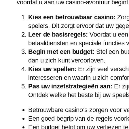
voordat u aan uw casino-avontuur begint
Kies een betrouwbaar casino:
Zorg
spelers. Dit zorgt ervoor dat uw gegev
Leer de basisregels:
Voordat u een s
betaaldiensten en speciale functies v
Begin met een budget:
Stel een bud
dan u zich kunt veroorloven.
Kies uw spellen:
Er zijn veel versch
interesseren en waarin u zich comfor
Pas uw inzetstrategieën aan:
Er zij
Ontdek welke het beste bij uw speelst
Betrouwbare casino’s zorgen voor veil
Een goed begrip van de regels voork
Een budget helpt om uw verliezen te