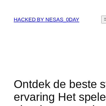
Skip
to
content
HACKED BY NESAS_0DAY
Ontdek de beste s
ervaring Het spel