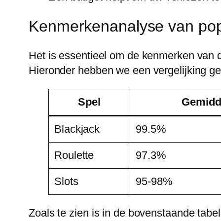
Kenmerkenanalyse van popu
Het is essentieel om de kenmerken van 
Hieronder hebben we een vergelijking g
Spel
Gemidde
Blackjack
99.5%
Roulette
97.3%
Slots
95-98%
Zoals te zien is in de bovenstaande tabe