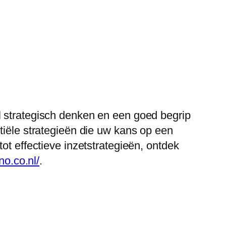
l strategisch denken en een goed begrip
tiële strategieën die uw kans op een
ot effectieve inzetstrategieën, ontdek
ino.co.nl/
.