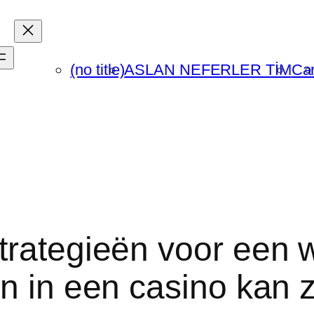
(no title)
ASLAN NEFERLER TİM
Car
trategieën voor een 
en in een casino kan