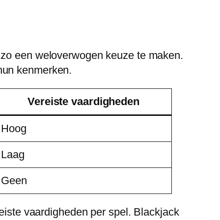
om zo een weloverwogen keuze te maken.
 hun kenmerken.
Vereiste vaardigheden
Hoog
Laag
Geen
reiste vaardigheden per spel. Blackjack