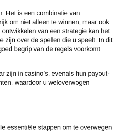
n. Het is een combinatie van
ijk om niet alleen te winnen, maar ook
t ontwikkelen van een strategie kan het
ijn over de spellen die u speelt. In dit
goed begrip van de regels voorkomt
 zijn in casino’s, evenals hun payout-
achten, waardoor u weloverwogen
kele essentiële stappen om te overwegen