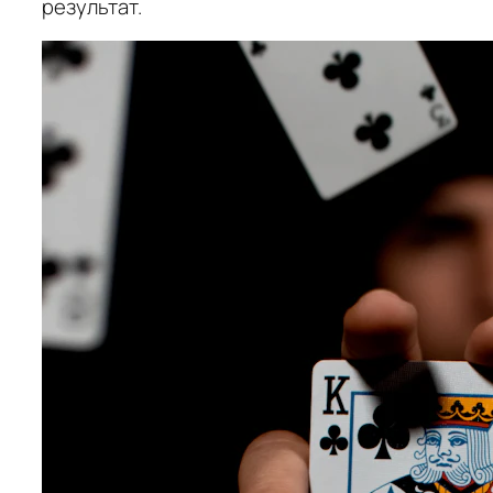
результат.