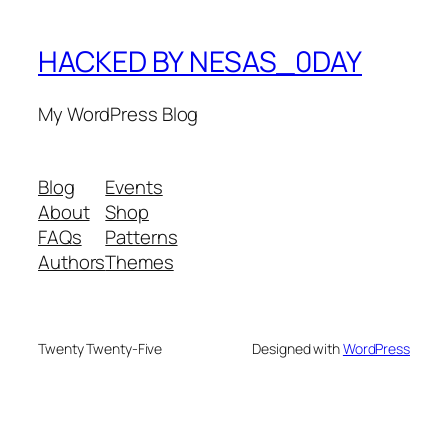
HACKED BY NESAS_0DAY
My WordPress Blog
Blog
Events
About
Shop
FAQs
Patterns
Authors
Themes
Twenty Twenty-Five
Designed with
WordPress