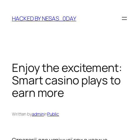
Skip
to
HACKED BY NESAS_0DAY
content
Enjoy the excitement:
Smart casino plays to
earn more
Written by
admin
in
Public
Стратегії для успішної гри в казино