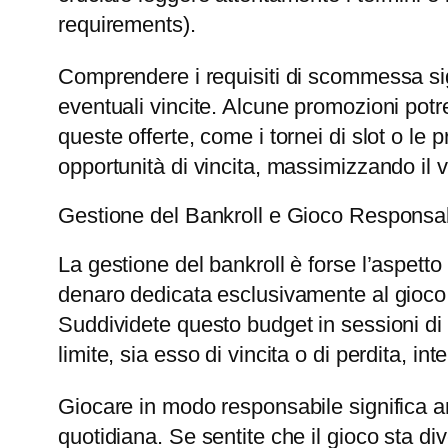
requirements).
Comprendere i requisiti di scommessa sig
eventuali vincite. Alcune promozioni potre
queste offerte, come i tornei di slot o le 
opportunità di vincita, massimizzando il v
Gestione del Bankroll e Gioco Responsa
La gestione del bankroll è forse l’aspetto 
denaro dedicata esclusivamente al gioco, 
Suddividete questo budget in sessioni di
limite, sia esso di vincita o di perdita, int
Giocare in modo responsabile significa anc
quotidiana. Se sentite che il gioco sta 