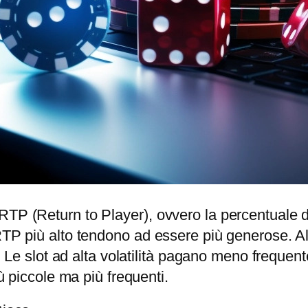
TP (Return to Player), ovvero la percentuale di
TP più alto tendono ad essere più generose. Altr
ite. Le slot ad alta volatilità pagano meno frequ
iù piccole ma più frequenti.