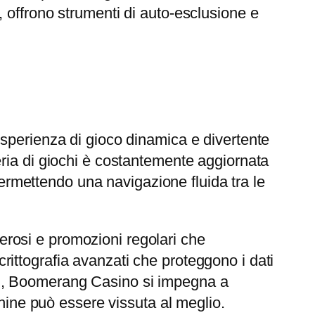
 offrono strumenti di auto-esclusione e
sperienza di gioco dinamica e divertente
breria di giochi è costantemente aggiornata
permettendo una navigazione fluida tra le
rosi e promozioni regolari che
 crittografia avanzati che proteggono i dati
enti, Boomerang Casino si impegna a
chine può essere vissuta al meglio.