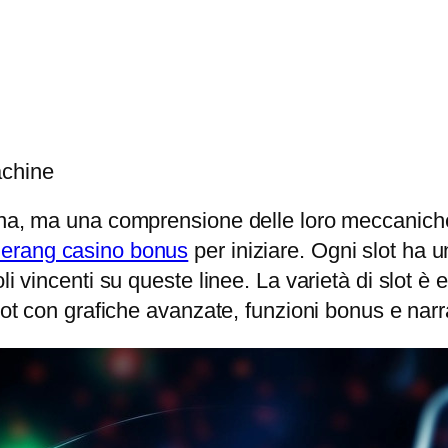
achine
una, ma una comprensione delle loro meccaniche 
erang casino bonus
per iniziare. Ogni slot ha un
i vincenti su queste linee. La varietà di slot è e
lot con grafiche avanzate, funzioni bonus e narr