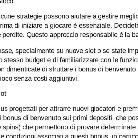
Gioco
lcune strategie possono aiutare a gestire meglio 
prima di iniziare a giocare è essenziale. Decide
 le perdite. Questo approccio responsabile è la 
basse, specialmente su nuove slot o se state i
o stesso budget e di familiarizzare con le funzion
n dimenticate di sfruttare i bonus di benvenuto 
ioco senza costi aggiuntivi.
lot
us progettati per attrarre nuovi giocatori e prem
ai bonus di benvenuto sui primi depositi, che pos
free spins) che permettono di provare determinate
le condizioni associati a questi bonus, in parti