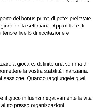
porto del bonus prima di poter prelevare
iorni della settimana. Approfittare di
teriore livello di eccitazione e
iniziare a giocare, definite una somma di
ettere la vostra stabilità finanziaria.
gni sessione. Quando raggiungete quel
e il gioco influenzi negativamente la vita
 aiuto presso organizzazioni