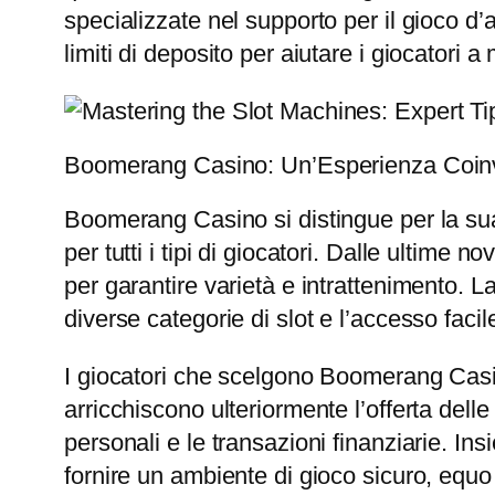
specializzate nel supporto per il gioco 
limiti di deposito per aiutare i giocatori a
Boomerang Casino: Un’Esperienza Coinv
Boomerang Casino si distingue per la sua
per tutti i tipi di giocatori. Dalle ultime
per garantire varietà e intrattenimento. L
diverse categorie di slot e l’accesso facil
I giocatori che scelgono Boomerang Casi
arricchiscono ulteriormente l’offerta delle
personali e le transazioni finanziarie. I
fornire un ambiente di gioco sicuro, equo