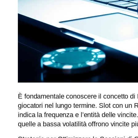
È fondamentale conoscere il concetto di R
giocatori nel lungo termine. Slot con un R
indica la frequenza e l’entità delle vinc
quelle a bassa volatilità offrono vincite p