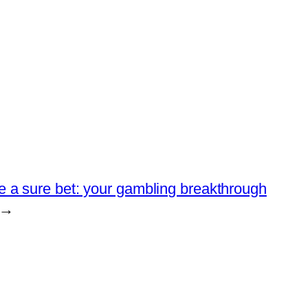
te a sure bet: your gambling breakthrough
→