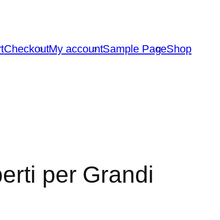
t
Checkout
My account
Sample Page
Shop
erti per Grandi