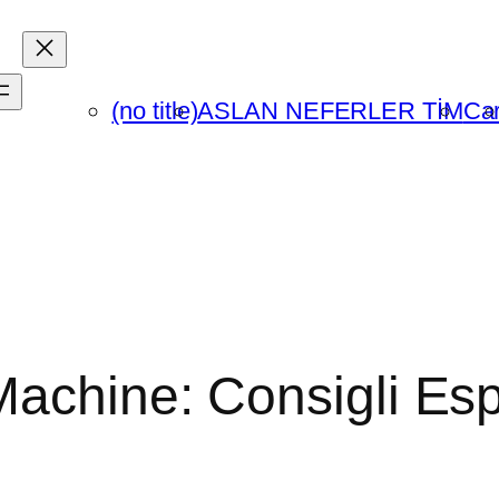
(no title)
ASLAN NEFERLER TİM
Car
Machine: Consigli Esp