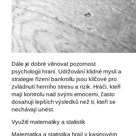
Dále je dobré věnovat pozornost
psychologii hraní. Udržování klidné mysli a
strategie řízení bankrollu jsou klíčové pro
zvládnutí herního stresu a rizik. Hráči, kteří
mají kontrolu nad svými emocemi, často
dosahují lepších výsledků než ti, kteří se
nechávají unést.
Využití matematiky a statistik
Matematika a statistika hrají v kasinovém