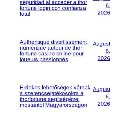
seguridad al acceder a thor
6,
fortune login con confianza
2026
total
Authentique divertissement
August
numérique autour de thor
6,
fortune casino online pour
2026
joueurs passionnés
Érdekes lehetőségek várnak
August
a szerencsejátékosokra a
6,
thorfortune segítségével
2026
mostantól Magyarországon