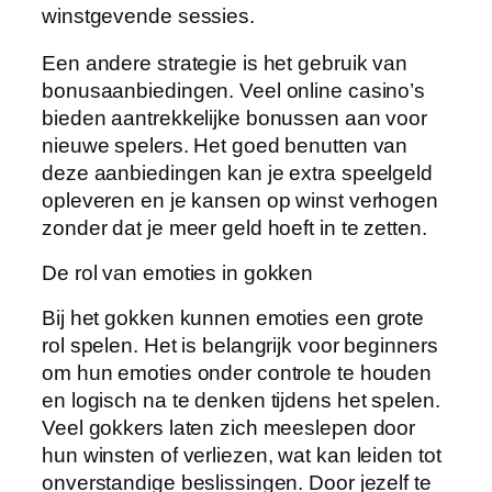
winstgevende sessies.
Een andere strategie is het gebruik van
bonusaanbiedingen. Veel online casino’s
bieden aantrekkelijke bonussen aan voor
nieuwe spelers. Het goed benutten van
deze aanbiedingen kan je extra speelgeld
opleveren en je kansen op winst verhogen
zonder dat je meer geld hoeft in te zetten.
De rol van emoties in gokken
Bij het gokken kunnen emoties een grote
rol spelen. Het is belangrijk voor beginners
om hun emoties onder controle te houden
en logisch na te denken tijdens het spelen.
Veel gokkers laten zich meeslepen door
hun winsten of verliezen, wat kan leiden tot
onverstandige beslissingen. Door jezelf te