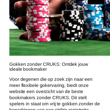
Gokken zonder CRUKS: Ontdek jouw
ideale bookmaker
Voor degenen die op zoek zijn naar een
meer flexibele gokervaring, biedt onze
website een overzicht van de beste
bookmakers zonder CRUKS. Dit stelt
spelers in staat om vrij te gokken zonder de
beperkingen van een strikte registratie.