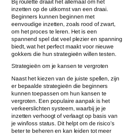
Bij roulette draait het allemaal om het
inzetten op de uitkomst van een draai.
Beginners kunnen beginnen met
eenvoudige inzetten, zoals rood of zwart,
om het proces te leren. Het is een
spannend spel dat veel plezier en spanning
biedt, wat het perfect maakt voor nieuwe
gokkers die hun strategieën willen testen.
Strategieën om je kansen te vergroten
Naast het kiezen van de juiste spellen, zijn
er bepaalde strategieën die beginners
kunnen toepassen om hun kansen te
vergroten. Een populaire aanpak is het
verkeerslichten systeem, waarbij je je
inzetten verhoogt of verlaagt op basis van
je win/loss status. Dit helpt om de risico’s
beter te beheren en kan leiden tot meer