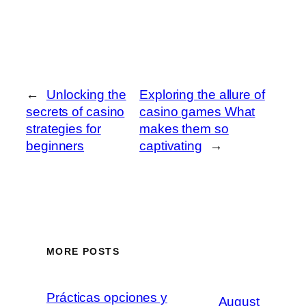
←
Unlocking the
Exploring the allure of
secrets of casino
casino games What
strategies for
makes them so
beginners
captivating
→
MORE POSTS
Prácticas opciones y
August